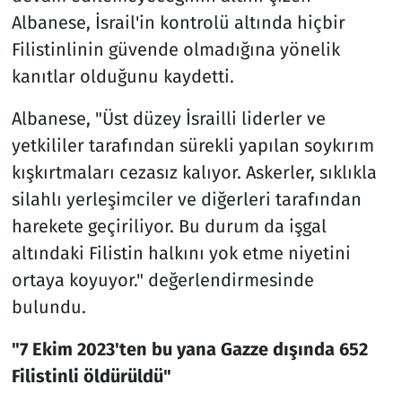
Albanese, İsrail'in kontrolü altında hiçbir
Filistinlinin güvende olmadığına yönelik
kanıtlar olduğunu kaydetti.
Albanese, "Üst düzey İsrailli liderler ve
yetkililer tarafından sürekli yapılan soykırım
kışkırtmaları cezasız kalıyor. Askerler, sıklıkla
silahlı yerleşimciler ve diğerleri tarafından
harekete geçiriliyor. Bu durum da işgal
altındaki Filistin halkını yok etme niyetini
ortaya koyuyor." değerlendirmesinde
bulundu.
"7 Ekim 2023'ten bu yana Gazze dışında 652
Filistinli öldürüldü"