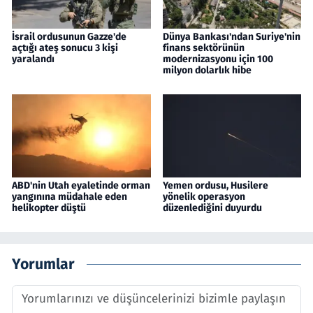
İsrail ordusunun Gazze'de
Dünya Bankası'ndan Suriye'nin
açtığı ateş sonucu 3 kişi
finans sektörünün
yaralandı
modernizasyonu için 100
milyon dolarlık hibe
ABD'nin Utah eyaletinde orman
Yemen ordusu, Husilere
yangınına müdahale eden
yönelik operasyon
helikopter düştü
düzenlediğini duyurdu
Yorumlar