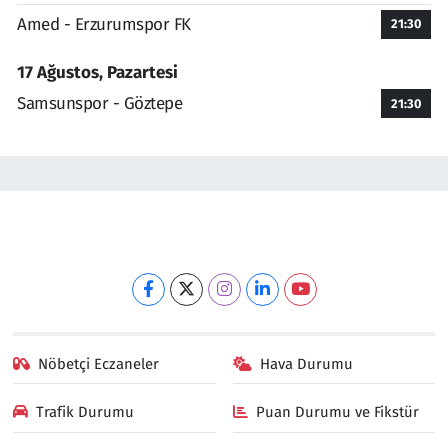
Amed - Erzurumspor FK
21:30
17 Ağustos, Pazartesi
Samsunspor - Göztepe
21:30
Nöbetçi Eczaneler
Hava Durumu
Trafik Durumu
Puan Durumu ve Fikstür