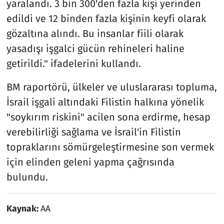
yaralandı. 3 bin 300'den fazla kişi yerinden
edildi ve 12 binden fazla kişinin keyfi olarak
gözaltına alındı. Bu insanlar fiili olarak
yasadışı işgalci gücün rehineleri haline
getirildi." ifadelerini kullandı.
BM raportörü, ülkeler ve uluslararası topluma,
İsrail işgali altındaki Filistin halkına yönelik
"soykırım riskini" acilen sona erdirme, hesap
verebilirliği sağlama ve İsrail'in Filistin
topraklarını sömürgeleştirmesine son vermek
için elinden geleni yapma çağrısında
bulundu.
Kaynak:
AA