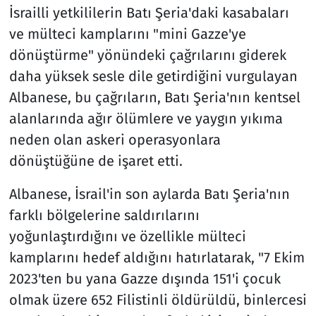
İsrailli yetkililerin Batı Şeria'daki kasabaları
ve mülteci kamplarını "mini Gazze'ye
dönüştürme" yönündeki çağrılarını giderek
daha yüksek sesle dile getirdiğini vurgulayan
Albanese, bu çağrıların, Batı Şeria'nın kentsel
alanlarında ağır ölümlere ve yaygın yıkıma
neden olan askeri operasyonlara
dönüştüğüne de işaret etti.
Albanese, İsrail'in son aylarda Batı Şeria'nın
farklı bölgelerine saldırılarını
yoğunlaştırdığını ve özellikle mülteci
kamplarını hedef aldığını hatırlatarak, "7 Ekim
2023'ten bu yana Gazze dışında 151'i çocuk
olmak üzere 652 Filistinli öldürüldü, binlercesi