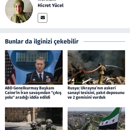
Hicret Yücel
Bunlar da ilginizi çekebilir
ABD Genelkurmay Başkanı
Rusya: Ukrayna’nın askeri
Caine'in İran savaşından "çıkış
sanayi tesisini, yakıt deposunu
yolu" aradığı iddia edildi
ve 2 gemisini vurduk