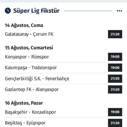
Süper Lig Fikstür
14 Ağustos, Cuma
Galatasaray - Çorum FK
21:30
15 Ağustos, Cumartesi
Konyaspor - Rizespor
19:00
Kasımpaşa - Trabzonspor
19:00
Gençlerbirliği S.K. - Fenerbahçe
21:30
Gaziantep FK - Alanyaspor
21:30
16 Ağustos, Pazar
Başakşehir - Kocaelispor
19:00
Beşiktaş - Eyüpspor
21:30