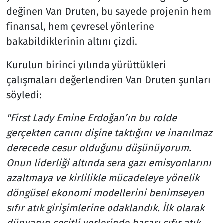
değinen Van Druten, bu sayede projenin hem
finansal, hem çevresel yönlerine
bakabildiklerinin altını çizdi.
Kurulun birinci yılında yürüttükleri
çalışmaları değerlendiren Van Druten şunları
söyledi:
"First Lady Emine Erdoğan’ın bu rolde
gerçekten canını dişine taktığını ve inanılmaz
derecede cesur olduğunu düşünüyorum.
Onun liderliği altında sera gazı emisyonlarını
azaltmaya ve kirlilikle mücadeleye yönelik
döngüsel ekonomi modellerini benimseyen
sıfır atık girişimlerine odaklandık. İlk olarak
dünyanın çeşitli yerlerinde başarı sıfır atık