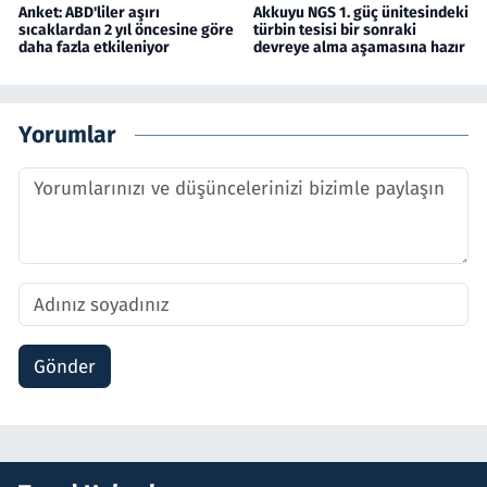
Anket: ABD'liler aşırı
Akkuyu NGS 1. güç ünitesindeki
sıcaklardan 2 yıl öncesine göre
türbin tesisi bir sonraki
daha fazla etkileniyor
devreye alma aşamasına hazır
Yorumlar
Gönder