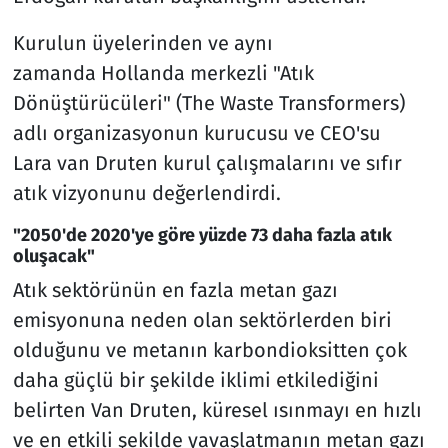
Kurulun üyelerinden ve aynı
zamanda Hollanda merkezli "Atık
Dönüştürücüleri" (The Waste Transformers)
adlı organizasyonun kurucusu ve CEO'su
Lara van Druten kurul çalışmalarını ve sıfır
atık vizyonunu değerlendirdi.
"2050'de 2020'ye göre yüzde 73 daha fazla atık
oluşacak"
Atık sektörünün en fazla metan gazı
emisyonuna neden olan sektörlerden biri
olduğunu ve metanın karbondioksitten çok
daha güçlü bir şekilde iklimi etkilediğini
belirten Van Druten, küresel ısınmayı en hızlı
ve en etkili şekilde yavaşlatmanın metan gazı