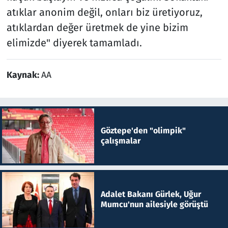
atıklar anonim değil, onları biz üretiyoruz,
atıklardan değer üretmek de yine bizim
elimizde" diyerek tamamladı.
Kaynak:
AA
Göztepe'den "olimpik"
çalışmalar
Adalet Bakanı Gürlek, Uğur
Mumcu'nun ailesiyle görüştü