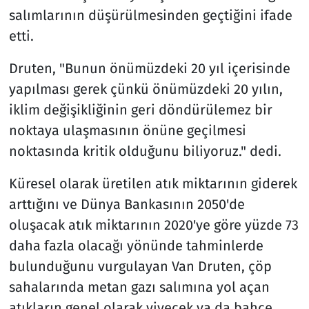
salımlarının düşürülmesinden geçtiğini ifade
etti.
Druten, "Bunun önümüzdeki 20 yıl içerisinde
yapılması gerek çünkü önümüzdeki 20 yılın,
iklim değişikliğinin geri döndürülemez bir
noktaya ulaşmasının önüne geçilmesi
noktasında kritik olduğunu biliyoruz." dedi.
Küresel olarak üretilen atık miktarının giderek
arttığını ve Dünya Bankasının 2050'de
oluşacak atık miktarının 2020'ye göre yüzde 73
daha fazla olacağı yönünde tahminlerde
bulunduğunu vurgulayan Van Druten, çöp
sahalarında metan gazı salımına yol açan
atıkların genel olarak yiyecek ya da bahçe