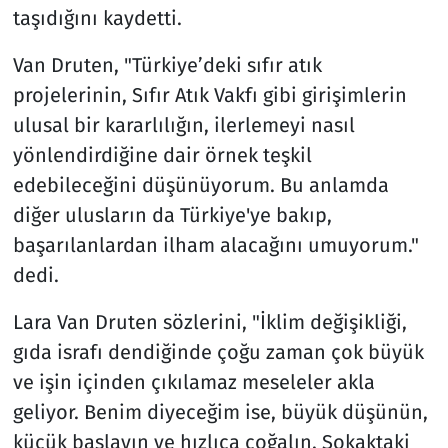
taşıdığını kaydetti.
Van Druten, "Türkiye’deki sıfır atık
projelerinin, Sıfır Atık Vakfı gibi girişimlerin
ulusal bir kararlılığın, ilerlemeyi nasıl
yönlendirdiğine dair örnek teşkil
edebileceğini düşünüyorum. Bu anlamda
diğer ulusların da Türkiye'ye bakıp,
başarılanlardan ilham alacağını umuyorum."
dedi.
Lara Van Druten sözlerini, "İklim değişikliği,
gıda israfı dendiğinde çoğu zaman çok büyük
ve işin içinden çıkılamaz meseleler akla
geliyor. Benim diyeceğim ise, büyük düşünün,
küçük başlayın ve hızlıca çoğalın. Sokaktaki