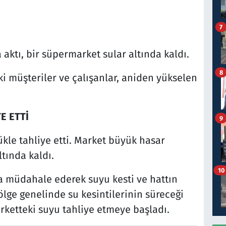
7
 aktı, bir süpermarket sular altında kaldı.
8
 müşteriler ve çalışanlar, aniden yükselen
E ETTİ
9
kle tahliye etti. Market büyük hasar
tında kaldı.
10
ca müdahale ederek suyu kesti ve hattın
ölge genelinde su kesintilerinin süreceği
rketteki suyu tahliye etmeye başladı.