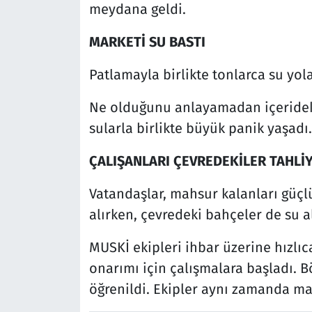
meydana geldi.
MARKETİ SU BASTI
Patlamayla birlikte tonlarca su yola
Ne olduğunu anlayamadan içerideki
sularla birlikte büyük panik yaşadı.
ÇALIŞANLARI ÇEVREDEKİLER TAHLİY
Vatandaşlar, mahsur kalanları güçlü
alırken, çevredeki bahçeler de su al
MUSKİ ekipleri ihbar üzerine hızlı
onarımı için çalışmalara başladı. B
öğrenildi. Ekipler aynı zamanda ma