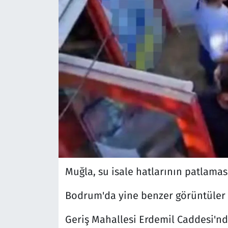
Muğla, su isale hatlarının patlamas
Bodrum'da yine benzer görüntüler o
Geriş Mahallesi Erdemil Caddesi'nd