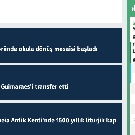
öründe okula dönüş mesaisi başladı
Guimaraes'i transfer etti
eia Antik Kenti'nde 1500 yıllık litürjik kap