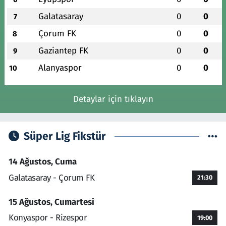
Galatasaray
0
0
7
Çorum FK
0
0
8
Gaziantep FK
0
0
9
Alanyaspor
0
0
10
Detaylar için tıklayın
Süper Lig Fikstür
14 Ağustos, Cuma
Galatasaray - Çorum FK
21:30
15 Ağustos, Cumartesi
Konyaspor - Rizespor
19:00