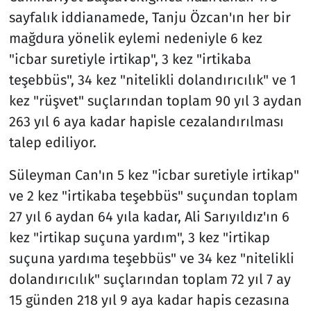
sayfalık iddianamede, Tanju Özcan'ın her bir
mağdura yönelik eylemi nedeniyle 6 kez
"icbar suretiyle irtikap", 3 kez "irtikaba
teşebbüs", 34 kez "nitelikli dolandırıcılık" ve 1
kez "rüşvet" suçlarından toplam 90 yıl 3 aydan
263 yıl 6 aya kadar hapisle cezalandırılması
talep ediliyor.
Süleyman Can'ın 5 kez "icbar suretiyle irtikap"
ve 2 kez "irtikaba teşebbüs" suçundan toplam
27 yıl 6 aydan 64 yıla kadar, Ali Sarıyıldız'ın 6
kez "irtikap suçuna yardım", 3 kez "irtikap
suçuna yardıma teşebbüs" ve 34 kez "nitelikli
dolandırıcılık" suçlarından toplam 72 yıl 7 ay
15 günden 218 yıl 9 aya kadar hapis cezasına