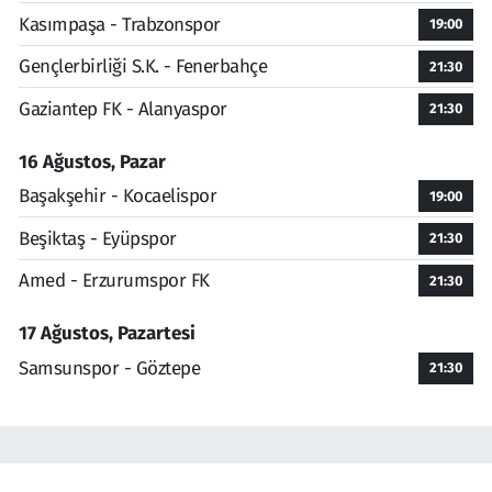
Kasımpaşa - Trabzonspor
19:00
Gençlerbirliği S.K. - Fenerbahçe
21:30
Gaziantep FK - Alanyaspor
21:30
16 Ağustos, Pazar
Başakşehir - Kocaelispor
19:00
Beşiktaş - Eyüpspor
21:30
Amed - Erzurumspor FK
21:30
17 Ağustos, Pazartesi
Samsunspor - Göztepe
21:30