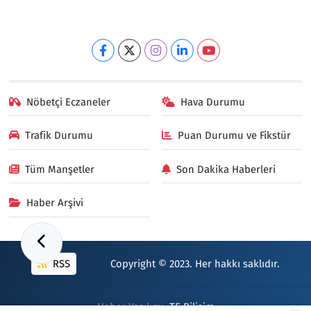
Nöbetçi Eczaneler
Hava Durumu
Trafik Durumu
Puan Durumu ve Fikstür
Tüm Manşetler
Son Dakika Haberleri
Haber Arşivi
RSS
Copyright © 2023. Her hakkı saklıdır.
Haber Yazılımı:
TE Bilişim