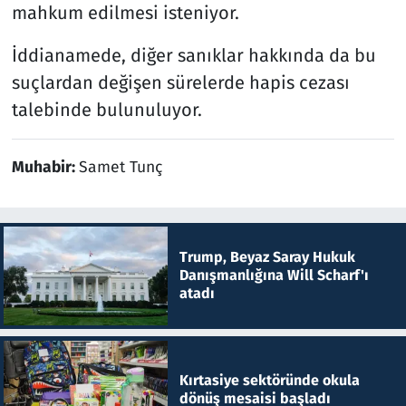
mahkum edilmesi isteniyor.
İddianamede, diğer sanıklar hakkında da bu
suçlardan değişen sürelerde hapis cezası
talebinde bulunuluyor.
Muhabir:
Samet Tunç
Trump, Beyaz Saray Hukuk
Danışmanlığına Will Scharf'ı
atadı
Kırtasiye sektöründe okula
dönüş mesaisi başladı