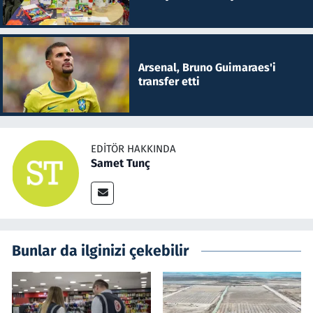
Arsenal, Bruno Guimaraes'i
transfer etti
EDITÖR HAKKINDA
Samet Tunç
Bunlar da ilginizi çekebilir