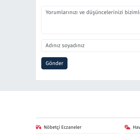
Gönder
Nöbetçi Eczaneler
Ha