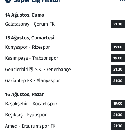
Süper Lig Fikstür
14 Ağustos, Cuma
Galatasaray - Çorum FK
21:30
15 Ağustos, Cumartesi
Konyaspor - Rizespor
19:00
Kasımpaşa - Trabzonspor
19:00
Gençlerbirliği S.K. - Fenerbahçe
21:30
Gaziantep FK - Alanyaspor
21:30
16 Ağustos, Pazar
Başakşehir - Kocaelispor
19:00
Beşiktaş - Eyüpspor
21:30
Amed - Erzurumspor FK
21:30