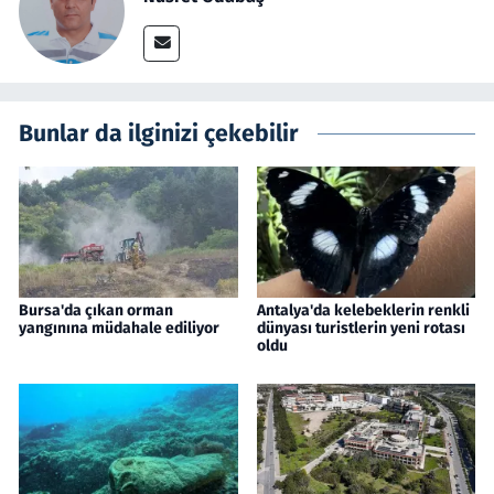
Bunlar da ilginizi çekebilir
Bursa'da çıkan orman
Antalya'da kelebeklerin renkli
yangınına müdahale ediliyor
dünyası turistlerin yeni rotası
oldu