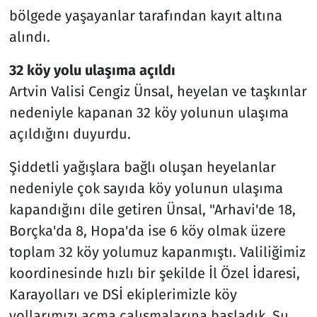
bölgede yaşayanlar tarafından kayıt altına
alındı.
32 köy yolu ulaşıma açıldı
Artvin Valisi Cengiz Ünsal, heyelan ve taşkınlar
nedeniyle kapanan 32 köy yolunun ulaşıma
açıldığını duyurdu.
Şiddetli yağışlara bağlı oluşan heyelanlar
nedeniyle çok sayıda köy yolunun ulaşıma
kapandığını dile getiren Ünsal, "Arhavi'de 18,
Borçka'da 8, Hopa'da ise 6 köy olmak üzere
toplam 32 köy yolumuz kapanmıştı. Valiliğimiz
koordinesinde hızlı bir şekilde İl Özel İdaresi,
Karayolları ve DSİ ekiplerimizle köy
yollarımızı açma çalışmalarına başladık. Şu