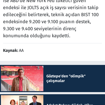
ise ABD'de New York Fed tüketici güven
endeksi ile JOLTS açık iş sayısı verisinin takip
edileceğini belirterek, teknik açıdan BIST 100
endeksinde 9.200 ve 9.100 puanın destek,
9.300 ve 9.400 seviyelerinin direnç
konumunda olduğunu kaydetti.
Kaynak:
AA
Göztepe'den "olimpik"
çalışmalar