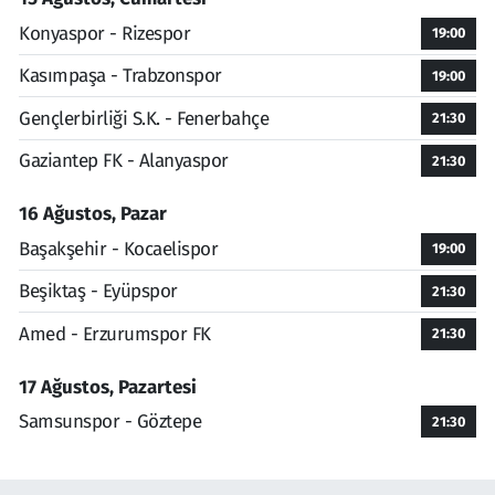
Konyaspor - Rizespor
19:00
Kasımpaşa - Trabzonspor
19:00
Gençlerbirliği S.K. - Fenerbahçe
21:30
Gaziantep FK - Alanyaspor
21:30
16 Ağustos, Pazar
Başakşehir - Kocaelispor
19:00
Beşiktaş - Eyüpspor
21:30
Amed - Erzurumspor FK
21:30
17 Ağustos, Pazartesi
Samsunspor - Göztepe
21:30