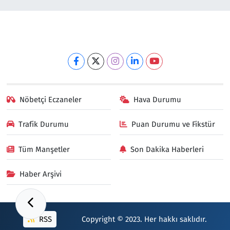
Nöbetçi Eczaneler
Hava Durumu
Trafik Durumu
Puan Durumu ve Fikstür
Tüm Manşetler
Son Dakika Haberleri
Haber Arşivi
RSS
Copyright © 2023. Her hakkı saklıdır.