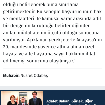
olduğu belirlenerek buna sınırlama
getirilmektedir. Bu sebeple başvurucunun hak
ve menfaatleri ile kamusal yarar arasında adil
bir dengenin kurulduğu belirlendiğinden
anılan müdahalenin ölçülü olduğu sonucuna
varılmıştır. Açıklanan gerekçelerle Anayasa'nın
20. maddesinde güvence altına alınan özel
hayata ve aile hayatına saygı hakkının ihlal
edilmediği sonucuna ulaşılmıştır."
Muhabir:
Nusret Odabaş
Adalet Bakanı Gürlek, Uğur