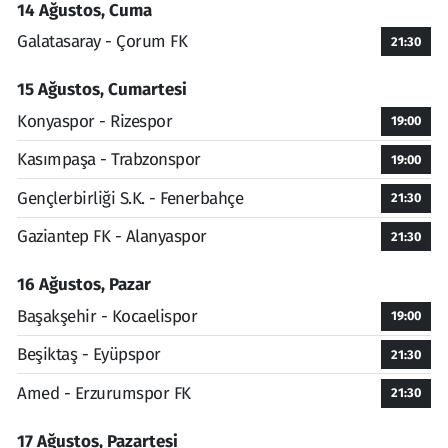
14 Ağustos, Cuma
Galatasaray - Çorum FK
21:30
15 Ağustos, Cumartesi
Konyaspor - Rizespor
19:00
Kasımpaşa - Trabzonspor
19:00
Gençlerbirliği S.K. - Fenerbahçe
21:30
Gaziantep FK - Alanyaspor
21:30
16 Ağustos, Pazar
Başakşehir - Kocaelispor
19:00
Beşiktaş - Eyüpspor
21:30
Amed - Erzurumspor FK
21:30
17 Ağustos, Pazartesi