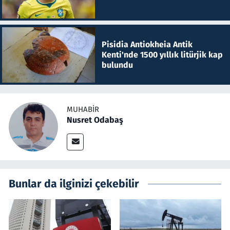
Pisidia Antiokheia Antik
Kenti'nde 1500 yıllık litürjik kap
bulundu
MUHABIR
Nusret Odabaş
Bunlar da ilginizi çekebilir