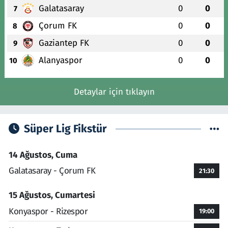
Galatasaray
0
0
7
Çorum FK
0
0
8
Gaziantep FK
0
0
9
Alanyaspor
0
0
10
Detaylar için tıklayın
Süper Lig Fikstür
14 Ağustos, Cuma
Galatasaray - Çorum FK
21:30
15 Ağustos, Cumartesi
Konyaspor - Rizespor
19:00