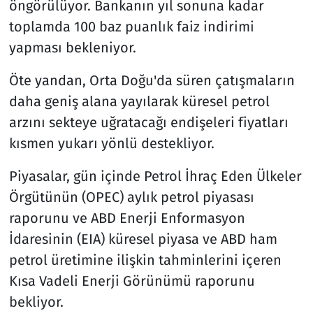
öngörülüyor. Bankanın yıl sonuna kadar
toplamda 100 baz puanlık faiz indirimi
yapması bekleniyor.
Öte yandan, Orta Doğu'da süren çatışmaların
daha geniş alana yayılarak küresel petrol
arzını sekteye uğratacağı endişeleri fiyatları
kısmen yukarı yönlü destekliyor.
Piyasalar, gün içinde Petrol İhraç Eden Ülkeler
Örgütünün (OPEC) aylık petrol piyasası
raporunu ve ABD Enerji Enformasyon
İdaresinin (EIA) küresel piyasa ve ABD ham
petrol üretimine ilişkin tahminlerini içeren
Kısa Vadeli Enerji Görünümü raporunu
bekliyor.