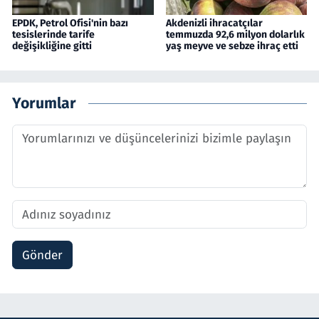
EPDK, Petrol Ofisi'nin bazı
Akdenizli ihracatçılar
tesislerinde tarife
temmuzda 92,6 milyon dolarlık
değişikliğine gitti
yaş meyve ve sebze ihraç etti
Yorumlar
Gönder