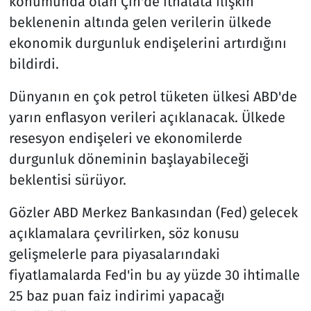
konumunda olan Çin'de ithalata ilişkin
beklenenin altında gelen verilerin ülkede
ekonomik durgunluk endişelerini artırdığını
bildirdi.
Dünyanın en çok petrol tüketen ülkesi ABD'de
yarın enflasyon verileri açıklanacak. Ülkede
resesyon endişeleri ve ekonomilerde
durgunluk döneminin başlayabileceği
beklentisi sürüyor.
Gözler ABD Merkez Bankasından (Fed) gelecek
açıklamalara çevrilirken, söz konusu
gelişmelerle para piyasalarındaki
fiyatlamalarda Fed'in bu ay yüzde 30 ihtimalle
25 baz puan faiz indirimi yapacağı