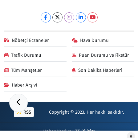
Nöbetçi Eczaneler
Hava Durumu
Trafik Durumu
Puan Durumu ve Fikstür
Tüm Manşetler
Son Dakika Haberleri
Haber Arşivi
RSS
Copyright © 2023. Her hakkı saklıdır.
Haber Yazılımı:
TE Bilişim
×