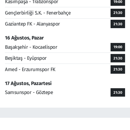
Kasımpaşa - Trabzonspor
19:00
Gençlerbirliği S.K. - Fenerbahçe
21:30
Gaziantep FK - Alanyaspor
21:30
16 Ağustos, Pazar
Başakşehir - Kocaelispor
19:00
Beşiktaş - Eyüpspor
21:30
Amed - Erzurumspor FK
21:30
17 Ağustos, Pazartesi
Samsunspor - Göztepe
21:30