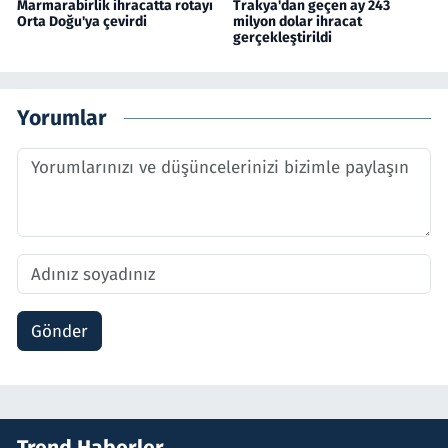
Marmarabirlik ihracatta rotayı
Trakya'dan geçen ay 243
Orta Doğu'ya çevirdi
milyon dolar ihracat
gerçekleştirildi
Yorumlar
Gönder
Trend Haberler