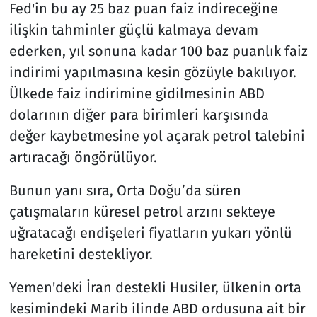
Fed'in bu ay 25 baz puan faiz indireceğine
ilişkin tahminler güçlü kalmaya devam
ederken, yıl sonuna kadar 100 baz puanlık faiz
indirimi yapılmasına kesin gözüyle bakılıyor.
Ülkede faiz indirimine gidilmesinin ABD
dolarının diğer para birimleri karşısında
değer kaybetmesine yol açarak petrol talebini
artıracağı öngörülüyor.
Bunun yanı sıra, Orta Doğu’da süren
çatışmaların küresel petrol arzını sekteye
uğratacağı endişeleri fiyatların yukarı yönlü
hareketini destekliyor.
Yemen'deki İran destekli Husiler, ülkenin orta
kesimindeki Marib ilinde ABD ordusuna ait bir