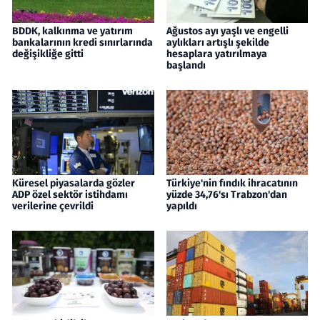
BDDK, kalkınma ve yatırım
Ağustos ayı yaşlı ve engelli
bankalarının kredi sınırlarında
aylıkları artışlı şekilde
değişikliğe gitti
hesaplara yatırılmaya
başlandı
Küresel piyasalarda gözler
Türkiye'nin fındık ihracatının
ADP özel sektör istihdamı
yüzde 34,76'sı Trabzon'dan
verilerine çevrildi
yapıldı