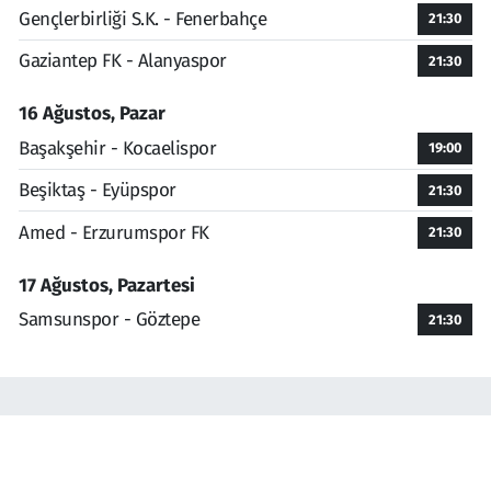
Gençlerbirliği S.K. - Fenerbahçe
21:30
Gaziantep FK - Alanyaspor
21:30
16 Ağustos, Pazar
Başakşehir - Kocaelispor
19:00
Beşiktaş - Eyüpspor
21:30
Amed - Erzurumspor FK
21:30
17 Ağustos, Pazartesi
Samsunspor - Göztepe
21:30