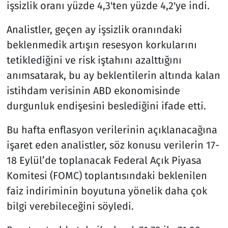
işsizlik oranı yüzde 4,3'ten yüzde 4,2'ye indi.
Analistler, geçen ay işsizlik oranındaki
beklenmedik artışın resesyon korkularını
tetiklediğini ve risk iştahını azalttığını
anımsatarak, bu ay beklentilerin altında kalan
istihdam verisinin ABD ekonomisinde
durgunluk endişesini beslediğini ifade etti.
Bu hafta enflasyon verilerinin açıklanacağına
işaret eden analistler, söz konusu verilerin 17-
18 Eylül’de toplanacak Federal Açık Piyasa
Komitesi (FOMC) toplantısındaki beklenilen
faiz indiriminin boyutuna yönelik daha çok
bilgi verebileceğini söyledi.