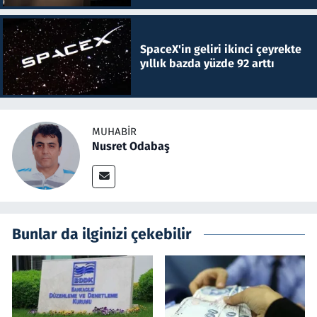
SpaceX'in geliri ikinci çeyrekte
yıllık bazda yüzde 92 arttı
MUHABIR
Nusret Odabaş
Bunlar da ilginizi çekebilir