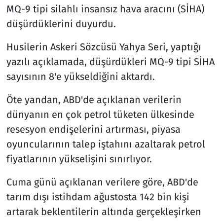
MQ-9 tipi silahlı insansız hava aracını (SİHA)
düşürdüklerini duyurdu.
Husilerin Askeri Sözcüsü Yahya Seri, yaptığı
yazılı açıklamada, düşürdükleri MQ-9 tipi SİHA
sayısının 8'e yükseldiğini aktardı.
Öte yandan, ABD'de açıklanan verilerin
dünyanın en çok petrol tüketen ülkesinde
resesyon endişelerini artırması, piyasa
oyuncularının talep iştahını azaltarak petrol
fiyatlarının yükselişini sınırlıyor.
Cuma günü açıklanan verilere göre, ABD'de
tarım dışı istihdam ağustosta 142 bin kişi
artarak beklentilerin altında gerçekleşirken