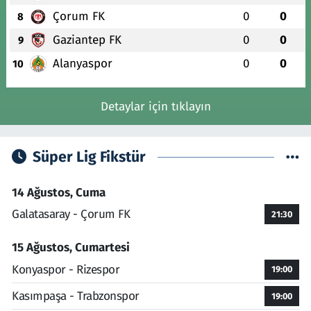
Çorum FK
0
0
8
Gaziantep FK
0
0
9
Alanyaspor
0
0
10
Detaylar için tıklayın
Süper Lig Fikstür
14 Ağustos, Cuma
Galatasaray - Çorum FK
21:30
15 Ağustos, Cumartesi
Konyaspor - Rizespor
19:00
Kasımpaşa - Trabzonspor
19:00