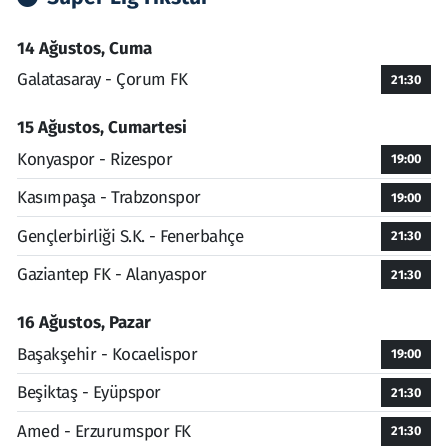
14 Ağustos, Cuma
Galatasaray - Çorum FK
21:30
15 Ağustos, Cumartesi
Konyaspor - Rizespor
19:00
Kasımpaşa - Trabzonspor
19:00
Gençlerbirliği S.K. - Fenerbahçe
21:30
Gaziantep FK - Alanyaspor
21:30
16 Ağustos, Pazar
Başakşehir - Kocaelispor
19:00
Beşiktaş - Eyüpspor
21:30
Amed - Erzurumspor FK
21:30