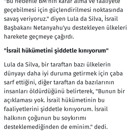
"Bu nedenle BM'nin karar alma ve faaliyete
geçebilmesi için güçlendirilmesi noktasında
savaş veriyoruz." diyen Lula da Silva, İsrail
Başbakanı Netanyahu'yu destekleyen ülkeleri
harekete geçmeye çağırdı.
"İsrail hükümetini şiddetle kınıyorum"
Lula da Silva, bir taraftan bazı ülkelerin
dünyayı daha iyi duruma getirmek için çaba
sarf ettiğini, diğer taraftan da bazılarının
insanları öldürdüğünü belirterek, "Bunun bir
açıklaması yok. İsrail hükümetinin bu
faaliyetlerini şiddetle kınıyorum. İsrail
halkının çoğunun bu soykırımı
desteklemediğinden de eminim." dedi.