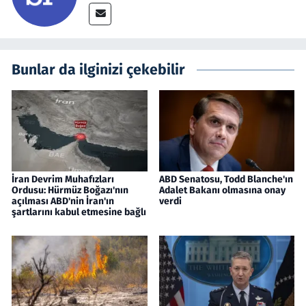
Bunlar da ilginizi çekebilir
İran Devrim Muhafızları
ABD Senatosu, Todd Blanche'ın
Ordusu: Hürmüz Boğazı'nın
Adalet Bakanı olmasına onay
açılması ABD'nin İran'ın
verdi
şartlarını kabul etmesine bağlı