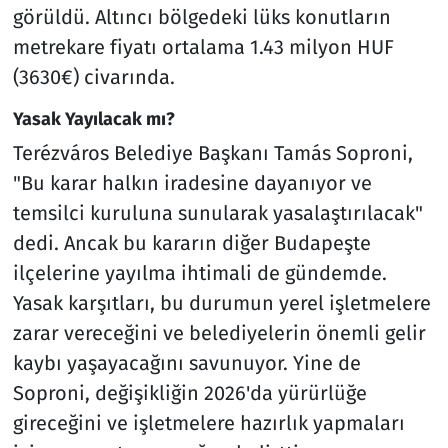
görüldü. Altıncı bölgedeki lüks konutların
metrekare fiyatı ortalama 1.43 milyon HUF
(3630€) civarında.
Yasak Yayılacak mı?
Terézváros Belediye Başkanı Tamás Soproni,
"Bu karar halkın iradesine dayanıyor ve
temsilci kuruluna sunularak yasalaştırılacak"
dedi. Ancak bu kararın diğer Budapeşte
ilçelerine yayılma ihtimali de gündemde.
Yasak karşıtları, bu durumun yerel işletmelere
zarar vereceğini ve belediyelerin önemli gelir
kaybı yaşayacağını savunuyor. Yine de
Soproni, değişikliğin 2026'da yürürlüğe
gireceğini ve işletmelere hazırlık yapmaları