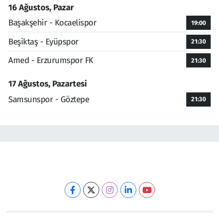
16 Ağustos, Pazar
Başakşehir - Kocaelispor
19:00
Beşiktaş - Eyüpspor
21:30
Amed - Erzurumspor FK
21:30
17 Ağustos, Pazartesi
Samsunspor - Göztepe
21:30