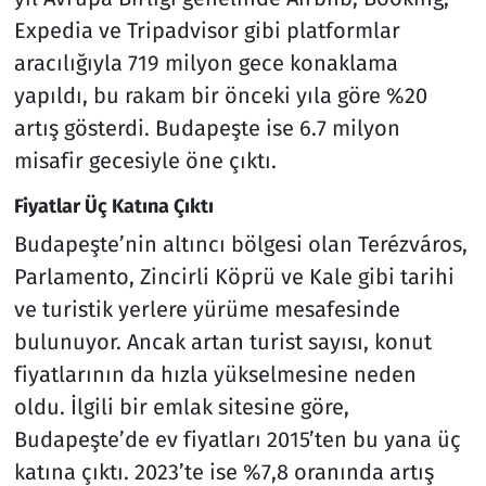
Expedia ve Tripadvisor gibi platformlar
aracılığıyla 719 milyon gece konaklama
yapıldı, bu rakam bir önceki yıla göre %20
artış gösterdi. Budapeşte ise 6.7 milyon
misafir gecesiyle öne çıktı.
Fiyatlar Üç Katına Çıktı
Budapeşte’nin altıncı bölgesi olan Terézváros,
Parlamento, Zincirli Köprü ve Kale gibi tarihi
ve turistik yerlere yürüme mesafesinde
bulunuyor. Ancak artan turist sayısı, konut
fiyatlarının da hızla yükselmesine neden
oldu. İlgili bir emlak sitesine göre,
Budapeşte’de ev fiyatları 2015’ten bu yana üç
katına çıktı. 2023’te ise %7,8 oranında artış