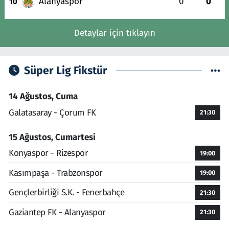
Alanyaspor
0
0
10
Detaylar için tıklayın
Süper Lig Fikstür
14 Ağustos, Cuma
Galatasaray - Çorum FK
21:30
15 Ağustos, Cumartesi
Konyaspor - Rizespor
19:00
Kasımpaşa - Trabzonspor
19:00
Gençlerbirliği S.K. - Fenerbahçe
21:30
Gaziantep FK - Alanyaspor
21:30