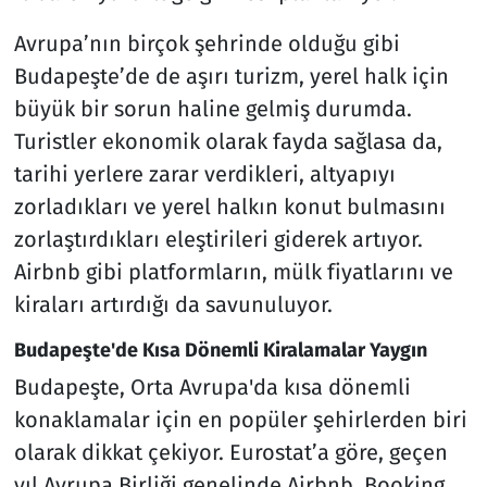
Avrupa’nın birçok şehrinde olduğu gibi
Budapeşte’de de aşırı turizm, yerel halk için
büyük bir sorun haline gelmiş durumda.
Turistler ekonomik olarak fayda sağlasa da,
tarihi yerlere zarar verdikleri, altyapıyı
zorladıkları ve yerel halkın konut bulmasını
zorlaştırdıkları eleştirileri giderek artıyor.
Airbnb gibi platformların, mülk fiyatlarını ve
kiraları artırdığı da savunuluyor.
Budapeşte'de Kısa Dönemli Kiralamalar Yaygın
Budapeşte, Orta Avrupa'da kısa dönemli
konaklamalar için en popüler şehirlerden biri
olarak dikkat çekiyor. Eurostat’a göre, geçen
yıl Avrupa Birliği genelinde Airbnb, Booking,