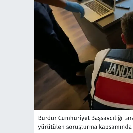
Burdur Cumhuriyet Başsavcılığı tar
yürütülen soruşturma kapsamında g