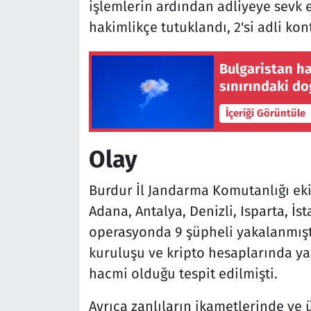
işlemlerin ardından adliyeye sevk ed
hakimlikçe tutuklandı, 2'si adli kont
Bulgaristan h
sınırındaki do
İçeriği Görüntüle
Olay
Burdur İl Jandarma Komutanlığı ek
Adana, Antalya, Denizli, Isparta, 
operasyonda 9 şüpheli yakalanmıştı
kuruluşu ve kripto hesaplarında ya
hacmi olduğu tespit edilmişti.
Ayrıca zanlıların ikametlerinde ve