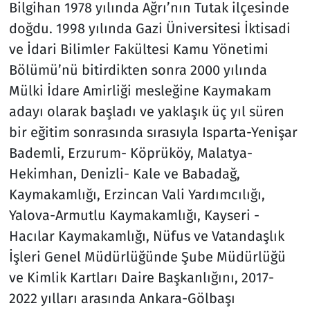
Bilgihan 1978 yılında Ağrı’nın Tutak ilçesinde
doğdu. 1998 yılında Gazi Üniversitesi İktisadi
ve İdari Bilimler Fakültesi Kamu Yönetimi
Bölümü’nü bitirdikten sonra 2000 yılında
Mülki İdare Amirliği mesleğine Kaymakam
adayı olarak başladı ve yaklaşık üç yıl süren
bir eğitim sonrasında sırasıyla Isparta-Yenişar
Bademli, Erzurum- Köprüköy, Malatya-
Hekimhan, Denizli- Kale ve Babadağ,
Kaymakamlığı, Erzincan Vali Yardımcılığı,
Yalova-Armutlu Kaymakamlığı, Kayseri -
Hacılar Kaymakamlığı, Nüfus ve Vatandaşlık
İşleri Genel Müdürlüğünde Şube Müdürlüğü
ve Kimlik Kartları Daire Başkanlığını, 2017-
2022 yılları arasında Ankara-Gölbaşı