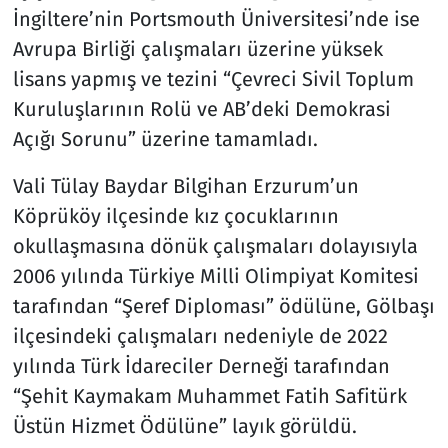
İngiltere’nin Portsmouth Üniversitesi’nde ise
Avrupa Birliği çalışmaları üzerine yüksek
lisans yapmış ve tezini “Çevreci Sivil Toplum
Kuruluşlarının Rolü ve AB’deki Demokrasi
Açığı Sorunu” üzerine tamamladı.
Vali Tülay Baydar Bilgihan Erzurum’un
Köprüköy ilçesinde kız çocuklarının
okullaşmasına dönük çalışmaları dolayısıyla
2006 yılında Türkiye Milli Olimpiyat Komitesi
tarafından “Şeref Diploması” ödülüne, Gölbaşı
ilçesindeki çalışmaları nedeniyle de 2022
yılında Türk İdareciler Derneği tarafından
“Şehit Kaymakam Muhammet Fatih Safitürk
Üstün Hizmet Ödülüne” layık görüldü.