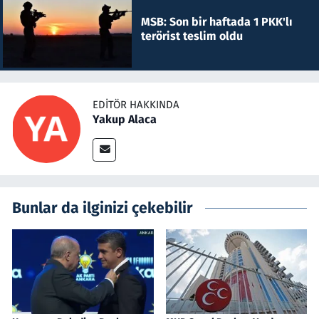
MSB: Son bir haftada 1 PKK'lı
terörist teslim oldu
EDITÖR HAKKINDA
Yakup Alaca
Bunlar da ilginizi çekebilir