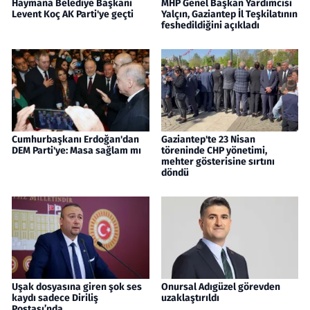
Haymana Belediye Başkanı
MHP Genel Başkan Yardımcısı
Levent Koç AK Parti'ye geçti
Yalçın, Gaziantep İl Teşkilatının
feshedildiğini açıkladı
Cumhurbaşkanı Erdoğan'dan
Gaziantep'te 23 Nisan
DEM Parti'ye: Masa sağlam mı
töreninde CHP yönetimi,
mehter gösterisine sırtını
döndü
Uşak dosyasına giren şok ses
Onursal Adıgüzel görevden
kaydı sadece Diriliş
uzaklaştırıldı
Postası’nda