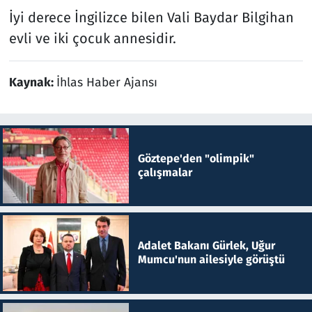
İyi derece İngilizce bilen Vali Baydar Bilgihan
evli ve iki çocuk annesidir.
Kaynak:
İhlas Haber Ajansı
Göztepe'den "olimpik"
çalışmalar
Adalet Bakanı Gürlek, Uğur
Mumcu'nun ailesiyle görüştü