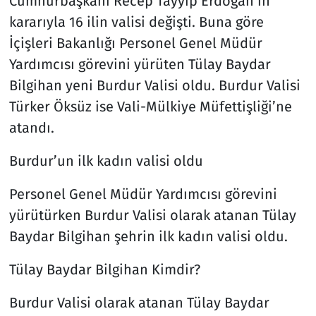
Cumhurbaşkanı Recep Tayyip Erdoğan’ın
kararıyla 16 ilin valisi değişti. Buna göre
İçişleri Bakanlığı Personel Genel Müdür
Yardımcısı görevini yürüten Tülay Baydar
Bilgihan yeni Burdur Valisi oldu. Burdur Valisi
Türker Öksüz ise Vali-Mülkiye Müfettişliği’ne
atandı.
Burdur’un ilk kadın valisi oldu
Personel Genel Müdür Yardımcısı görevini
yürütürken Burdur Valisi olarak atanan Tülay
Baydar Bilgihan şehrin ilk kadın valisi oldu.
Tülay Baydar Bilgihan Kimdir?
Burdur Valisi olarak atanan Tülay Baydar