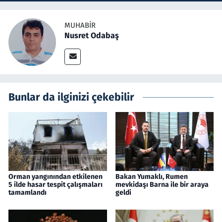
MUHABIR
Nusret Odabaş
Bunlar da ilginizi çekebilir
Orman yangınından etkilenen
Bakan Yumaklı, Rumen
5 ilde hasar tespit çalışmaları
mevkidaşı Barna ile bir araya
tamamlandı
geldi