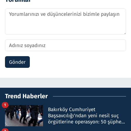
Gönder
Trend Haberler
1
Bakırköy Cumhuriyet
Başsavcılığı'ndan yeni nesil suç
örgütlerine operasyon: 50 şüpheli
hakkında gözaltı kararı