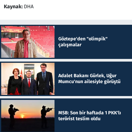
Kaynak:
DHA
Göztepe'den "olimpik"
çalışmalar
Adalet Bakanı Gürlek, Uğur
Mumcu'nun ailesiyle görüştü
MSB: Son bir haftada 1 PKK'lı
terörist teslim oldu