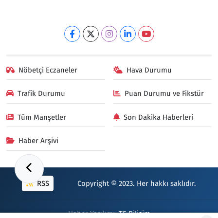
Nöbetçi Eczaneler
Hava Durumu
Trafik Durumu
Puan Durumu ve Fikstür
Tüm Manşetler
Son Dakika Haberleri
Haber Arşivi
RSS
Copyright © 2023. Her hakkı saklıdır.
Haber Yazılımı:
TE Bilişim