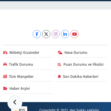
Nöbetçi Eczaneler
Hava Durumu
Trafik Durumu
Puan Durumu ve Fikstür
Tüm Manşetler
Son Dakika Haberleri
Haber Arşivi
RSS
Copyright © 2023. Her hakkı saklıdır.