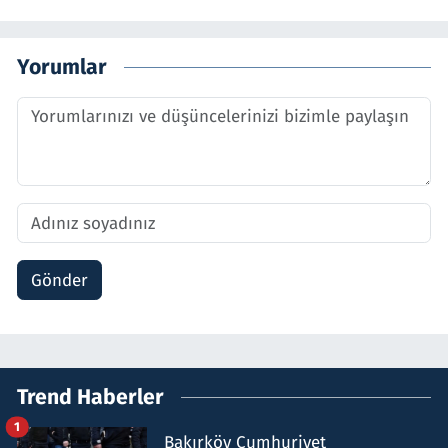
Yorumlar
Gönder
Trend Haberler
1
Bakırköy Cumhuriyet