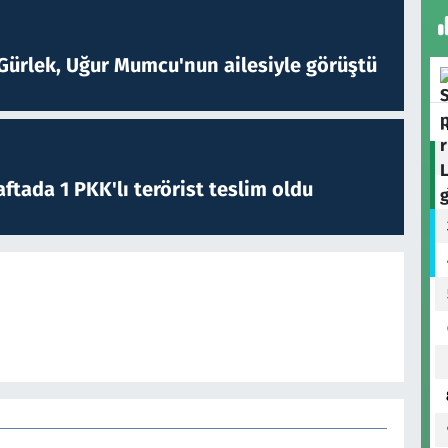
Gürlek, Uğur Mumcu'nun ailesiyle görüştü
ftada 1 PKK'lı terörist teslim oldu