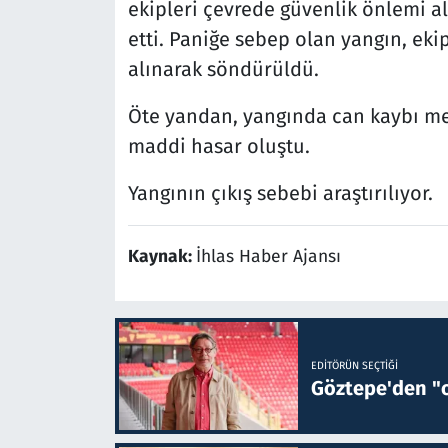
ekipleri çevrede güvenlik önlemi al
etti. Paniğe sebep olan yangın, eki
alınarak söndürüldü.
Öte yandan, yangında can kaybı m
maddi hasar oluştu.
Yangının çıkış sebebi araştırılıyor.
Kaynak:
İhlas Haber Ajansı
EDITÖRÜN SEÇTIĞI
Göztepe'den "o