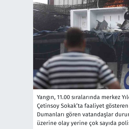
Yangın, 11.00 sıralarında merkez Yı
Çetinsoy Sokak’ta faaliyet gösteren
Dumanları gören vatandaşlar durumu 
üzerine olay yerine çok sayıda polis,