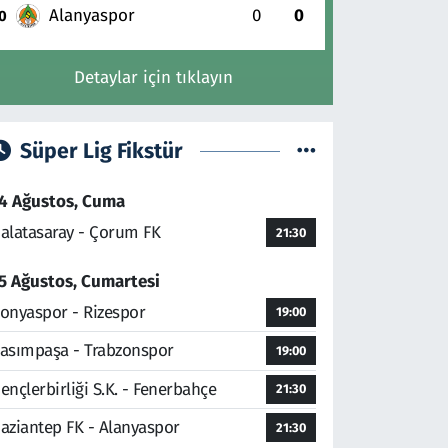
Alanyaspor
0
0
0
Detaylar için tıklayın
Süper Lig Fikstür
4 Ağustos, Cuma
alatasaray - Çorum FK
21:30
5 Ağustos, Cumartesi
onyaspor - Rizespor
19:00
asımpaşa - Trabzonspor
19:00
ençlerbirliği S.K. - Fenerbahçe
21:30
aziantep FK - Alanyaspor
21:30