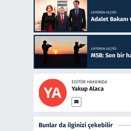
EDITÖRÜN SEÇTIĞI
Adalet Bakanı 
EDITÖRÜN SEÇTIĞI
MSB: Son bir ha
EDITÖR HAKKINDA
Yakup Alaca
Bunlar da ilginizi çekebilir