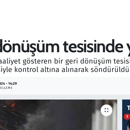
 dönüşüm tesisinde 
faaliyet gösteren bir geri dönüşüm tesis
iyle kontrol altına alınarak söndürüldü
024 - 14:29
ELLEME
1