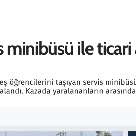
 minibüsü ile ticari a
eş öğrencilerini taşıyan servis minibüsü 
ralandı. Kazada yaralananların arasında