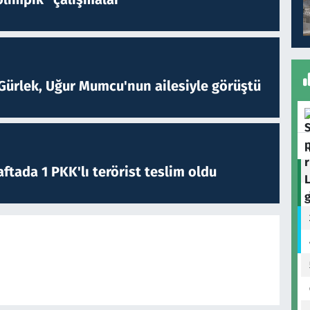
Gürlek, Uğur Mumcu'nun ailesiyle görüştü
ftada 1 PKK'lı terörist teslim oldu