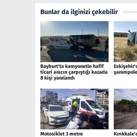
Bunlar da ilginizi çekebilir
Bayburt'ta kamyonetle hafif
Eskişehir'
ticari aracın çarpıştığı kazada
şarampole
8 kişi yaralandı
Motosiklet 3 metre
Kırıkkale'