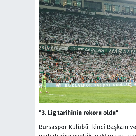
"3. Lig tarihinin rekoru oldu"
Bursaspor Kulübü İkinci Başkanı v