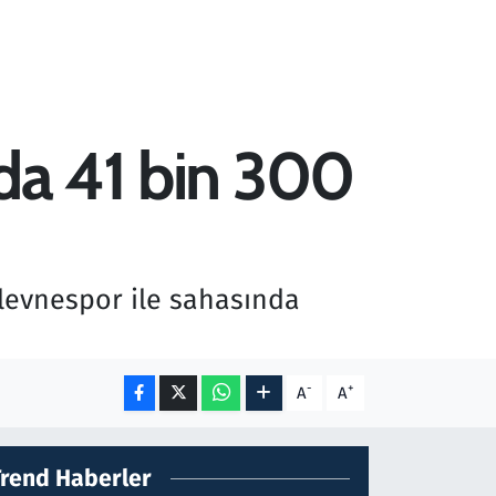
nda 41 bin 300
Plevnespor ile sahasında
-
+
A
A
Trend Haberler