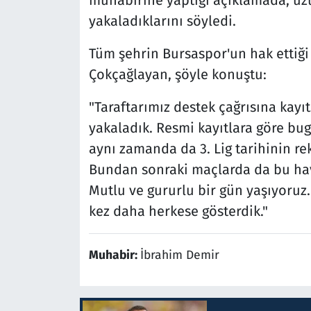
muhabirine yaptığı açıklamada, uzu
yakaladıklarını söyledi.
Tüm şehrin Bursaspor'un hak ettiği 
Çokçağlayan, şöyle konuştu:
"Taraftarımız destek çağrısına kayı
yakaladık. Resmi kayıtlara göre bug
aynı zamanda da 3. Lig tarihinin re
Bundan sonraki maçlarda da bu hav
Mutlu ve gururlu bir gün yaşıyoru
kez daha herkese gösterdik."
Muhabir:
İbrahim Demir