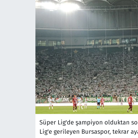
Süper Lig'de şampiyon olduktan son
Lig'e gerileyen Bursaspor, tekrar a