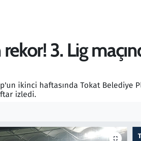
 rekor! 3. Lig maçı
up'un ikinci haftasında Tokat Belediye 
tar izledi.