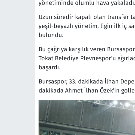
yönetiminde olumlu hava yakaladı
Uzun süredir kapalı olan transfer t
yeşil-beyazlı yönetim, ligin ilk iç 
bulundu.
Bu çağrıya karşılık veren Bursaspor 
Tokat Belediye Plevnespor'u ağırla
başardı.
Bursaspor, 33. dakikada İlhan Depe
dakikada Ahmet İlhan Özek'in goller