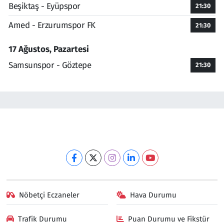
Beşiktaş - Eyüpspor
21:30
Amed - Erzurumspor FK
21:30
17 Ağustos, Pazartesi
Samsunspor - Göztepe
21:30
Nöbetçi Eczaneler
Hava Durumu
Trafik Durumu
Puan Durumu ve Fikstür