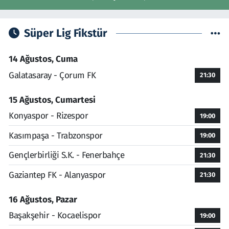
Süper Lig Fikstür
14 Ağustos, Cuma
Galatasaray - Çorum FK
21:30
15 Ağustos, Cumartesi
Konyaspor - Rizespor
19:00
Kasımpaşa - Trabzonspor
19:00
Gençlerbirliği S.K. - Fenerbahçe
21:30
Gaziantep FK - Alanyaspor
21:30
16 Ağustos, Pazar
Başakşehir - Kocaelispor
19:00