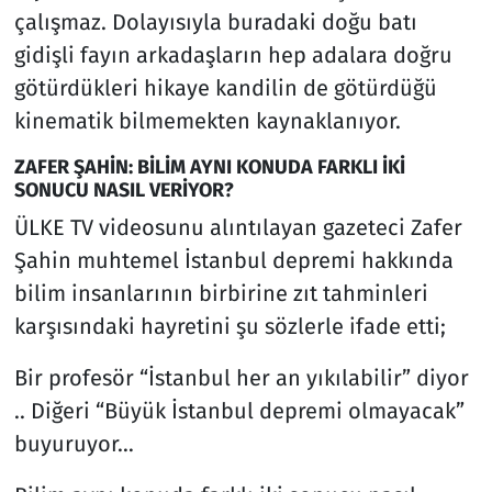
çalışmaz. Dolayısıyla buradaki doğu batı
gidişli fayın arkadaşların hep adalara doğru
götürdükleri hikaye kandilin de götürdüğü
kinematik bilmemekten kaynaklanıyor.
ZAFER ŞAHİN: BİLİM AYNI KONUDA FARKLI İKİ
SONUCU NASIL VERİYOR?
ÜLKE TV videosunu alıntılayan gazeteci Zafer
Şahin muhtemel İstanbul depremi hakkında
bilim insanlarının birbirine zıt tahminleri
karşısındaki hayretini şu sözlerle ifade etti;
Bir profesör “İstanbul her an yıkılabilir” diyor
.. Diğeri “Büyük İstanbul depremi olmayacak”
buyuruyor…