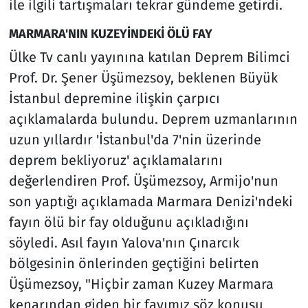
ile ilgili tartışmaları tekrar gündeme getirdi.
MARMARA'NIN KUZEYİNDEKİ ÖLÜ FAY
Ülke Tv canlı yayınına katılan Deprem Bilimci
Prof. Dr. Şener Üşümezsoy, beklenen Büyük
İstanbul depremine ilişkin çarpıcı
açıklamalarda bulundu. Deprem uzmanlarının
uzun yıllardır 'İstanbul'da 7'nin üzerinde
deprem bekliyoruz' açıklamalarını
değerlendiren Prof. Üşümezsoy, Armijo'nun
son yaptığı açıklamada Marmara Denizi'ndeki
fayın ölü bir fay olduğunu açıkladığını
söyledi. Asıl fayın Yalova'nın Çınarcık
bölgesinin önlerinden geçtiğini belirten
Üşümezsoy, "Hiçbir zaman Kuzey Marmara
kenarından giden bir fayımız söz konusu