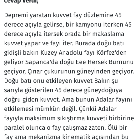
cevap verdi;
Depremi yaratan kuvvet fay düzlemine 45
derece açıyla gelirse, bir kamyonu iterken 45
derece açıyla itersek orada bir makaslama
kuvvet yapar ve fayı iter. Burada doğu batı
gidişli bakın Kuzey Anadolu fayı Körfez'den
geliyor Sapanca'da doğu Eee Hersek Burnunu
geçiyor, Çınar çukurunun güneyinden geçiyor.
Doğu batı onu etkileyen kuvvet Bakın şu
sarıyla gösterilen 45 derece güneydoğuya
doğru giden kuvvet. Ama bunun Adalar fayını
etkilemesi mümkün değil. Çünkü Adalar
fayıyla maksimum sıkıştırma kuvveti birbirine
paralel olunca o fay çalışmaz zaten. Ölü bir
fay ama mekanizma kinematik açısından bu