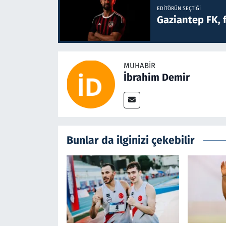
EDITÖRÜN SEÇTIĞI
Gaziantep FK, 
MUHABIR
İbrahim Demir
Bunlar da ilginizi çekebilir