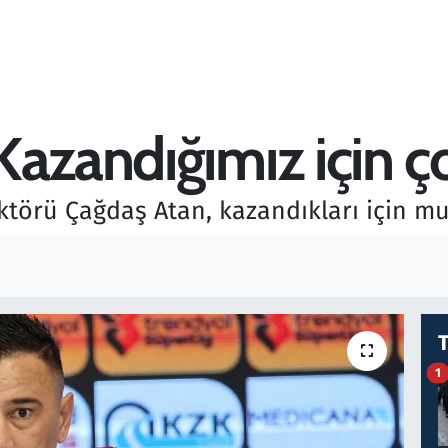
Kazandığımız için 
törü Çağdaş Atan, kazandıkları için mut
1