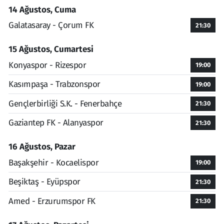
14 Ağustos, Cuma
Galatasaray - Çorum FK
21:30
15 Ağustos, Cumartesi
Konyaspor - Rizespor
19:00
Kasımpaşa - Trabzonspor
19:00
Gençlerbirliği S.K. - Fenerbahçe
21:30
Gaziantep FK - Alanyaspor
21:30
16 Ağustos, Pazar
Başakşehir - Kocaelispor
19:00
Beşiktaş - Eyüpspor
21:30
Amed - Erzurumspor FK
21:30