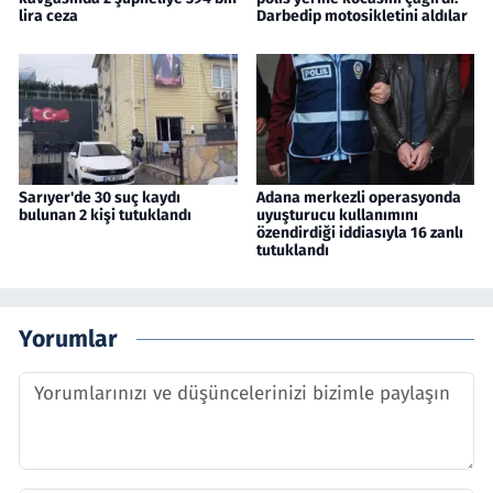
lira ceza
Darbedip motosikletini aldılar
Sarıyer'de 30 suç kaydı
Adana merkezli operasyonda
bulunan 2 kişi tutuklandı
uyuşturucu kullanımını
özendirdiği iddiasıyla 16 zanlı
tutuklandı
Yorumlar