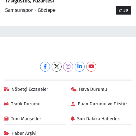
17 Ağustos, Pazartesi
Samsunspor - Göztepe
21:30
Nöbetçi Eczaneler
Hava Durumu
Trafik Durumu
Puan Durumu ve Fikstür
Tüm Manşetler
Son Dakika Haberleri
Haber Arşivi