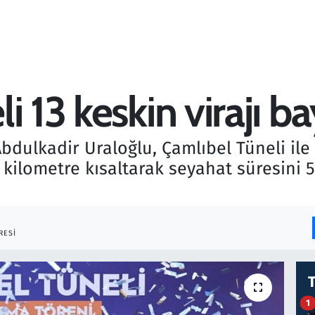
i 13 keskin virajı 
bdulkadir Uraloğlu, Çamlıbel Tüneli ile 
 kilometre kısaltarak seyahat süresini 
RESI
1