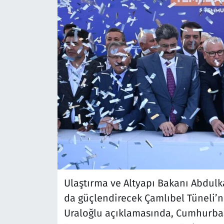
Ulaştırma ve Altyapı Bakanı Abdulka
da güçlendirecek Çamlıbel Tüneli’
Uraloğlu açıklamasında, Cumhurbaş