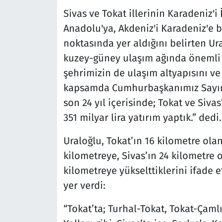
Sivas ve Tokat illerinin Karadeniz'
Anadolu'ya, Akdeniz'i Karadeniz'e 
noktasında yer aldığını belirten U
kuzey-güney ulaşım ağında önemli bi
şehrimizin de ulaşım altyapısını ve 
kapsamda Cumhurbaşkanımız Sayın 
son 24 yıl içerisinde; Tokat ve Siva
351 milyar lira yatırım yaptık.” dedi.
Uraloğlu, Tokat’ın 16 kilometre ol
kilometreye, Sivas’ın 24 kilometre
kilometreye yükselttiklerini ifade e
yer verdi:
“Tokat’ta; Turhal-Tokat, Tokat-Çaml