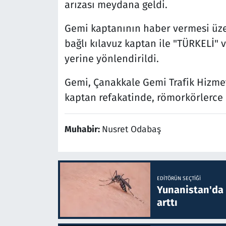
arızası meydana geldi.
Gemi kaptanının haber vermesi üz
bağlı kılavuz kaptan ile "TÜRKELİ"
yerine yönlendirildi.
Gemi, Çanakkale Gemi Trafik Hizme
kaptan refakatinde, römorkörlerce 
Muhabir:
Nusret Odabaş
EDITÖRÜN SEÇTIĞI
Yunanistan'da B
arttı