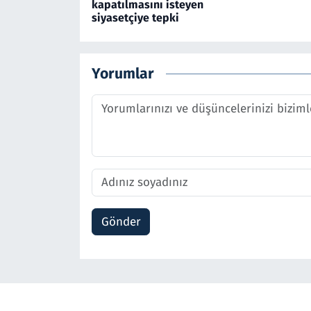
kapatılmasını isteyen
siyasetçiye tepki
Yorumlar
Gönder