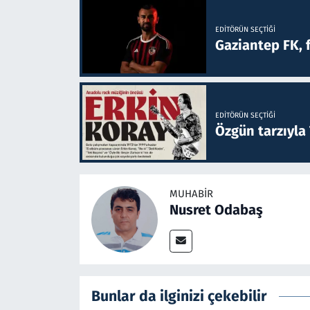
EDITÖRÜN SEÇTIĞI
Gaziantep FK, 
EDITÖRÜN SEÇTIĞI
Özgün tarzıyla
MUHABIR
Nusret Odabaş
Bunlar da ilginizi çekebilir