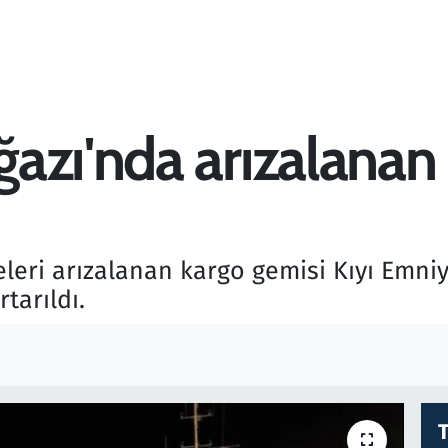
azı'nda arızalanan
leri arızalanan kargo gemisi Kıyı Emni
tarıldı.