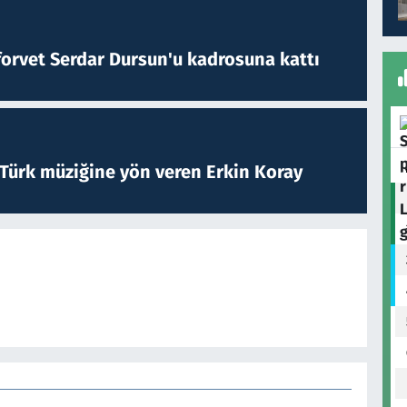
forvet Serdar Dursun'u kadrosuna kattı
 Türk müziğine yön veren Erkin Koray