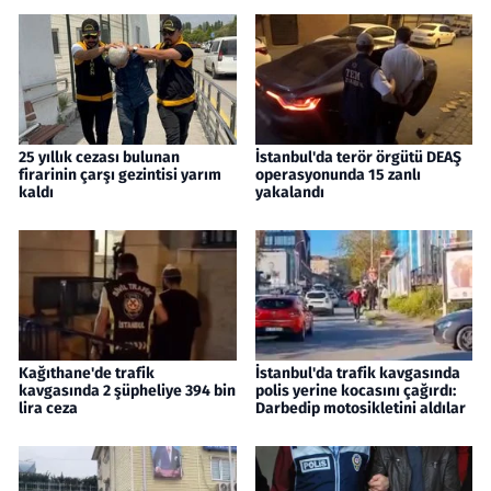
25 yıllık cezası bulunan
İstanbul'da terör örgütü DEAŞ
firarinin çarşı gezintisi yarım
operasyonunda 15 zanlı
kaldı
yakalandı
Kağıthane'de trafik
İstanbul'da trafik kavgasında
kavgasında 2 şüpheliye 394 bin
polis yerine kocasını çağırdı:
lira ceza
Darbedip motosikletini aldılar