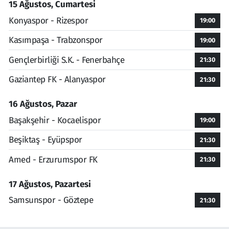
15 Ağustos, Cumartesi
Konyaspor - Rizespor
19:00
Kasımpaşa - Trabzonspor
19:00
Gençlerbirliği S.K. - Fenerbahçe
21:30
Gaziantep FK - Alanyaspor
21:30
16 Ağustos, Pazar
Başakşehir - Kocaelispor
19:00
Beşiktaş - Eyüpspor
21:30
Amed - Erzurumspor FK
21:30
17 Ağustos, Pazartesi
Samsunspor - Göztepe
21:30