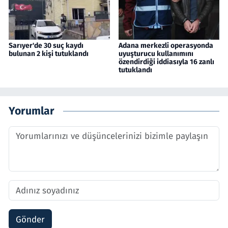
Sarıyer'de 30 suç kaydı
Adana merkezli operasyonda
bulunan 2 kişi tutuklandı
uyuşturucu kullanımını
özendirdiği iddiasıyla 16 zanlı
tutuklandı
Yorumlar
Gönder