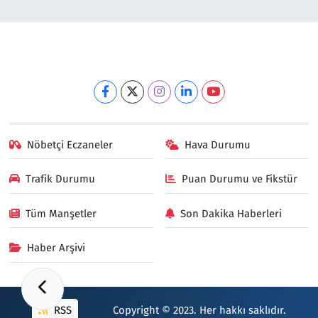
Nöbetçi Eczaneler
Hava Durumu
Trafik Durumu
Puan Durumu ve Fikstür
Tüm Manşetler
Son Dakika Haberleri
Haber Arşivi
RSS
Copyright © 2023. Her hakkı saklıdır.