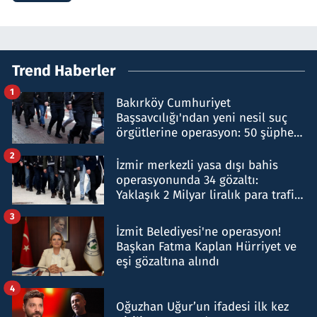
Trend Haberler
1
Bakırköy Cumhuriyet
Başsavcılığı'ndan yeni nesil suç
örgütlerine operasyon: 50 şüpheli
hakkında gözaltı kararı
2
İzmir merkezli yasa dışı bahis
operasyonunda 34 gözaltı:
Yaklaşık 2 Milyar liralık para trafiği
tespit edildi
3
İzmit Belediyesi'ne operasyon!
Başkan Fatma Kaplan Hürriyet ve
eşi gözaltına alındı
4
Oğuzhan Uğur’un ifadesi ilk kez