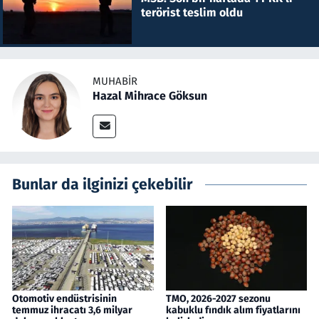
terörist teslim oldu
MUHABIR
Hazal Mihrace Göksun
Bunlar da ilginizi çekebilir
Otomotiv endüstrisinin
TMO, 2026-2027 sezonu
temmuz ihracatı 3,6 milyar
kabuklu fındık alım fiyatlarını