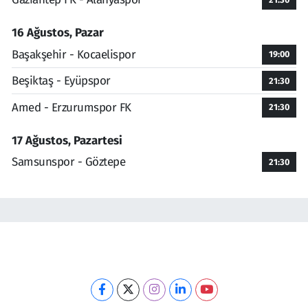
16 Ağustos, Pazar
Başakşehir - Kocaelispor
19:00
Beşiktaş - Eyüpspor
21:30
Amed - Erzurumspor FK
21:30
17 Ağustos, Pazartesi
Samsunspor - Göztepe
21:30