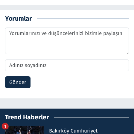
Yorumlar
Gönder
Trend Haberler
1
Bakırköy Cumhuriyet