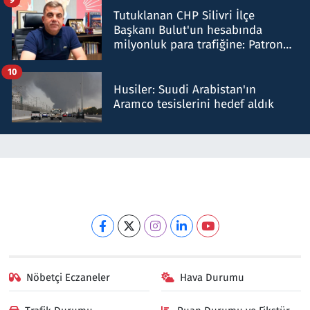
Tutuklanan CHP Silivri İlçe
Başkanı Bulut'un hesabında
milyonluk para trafiğine: Patron
talimat verdi, ben gönderdim
10
Husiler: Suudi Arabistan'ın
Aramco tesislerini hedef aldık
Nöbetçi Eczaneler
Hava Durumu