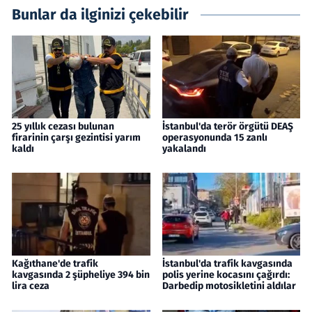
Bunlar da ilginizi çekebilir
25 yıllık cezası bulunan
İstanbul'da terör örgütü DEAŞ
firarinin çarşı gezintisi yarım
operasyonunda 15 zanlı
kaldı
yakalandı
Kağıthane'de trafik
İstanbul'da trafik kavgasında
kavgasında 2 şüpheliye 394 bin
polis yerine kocasını çağırdı:
lira ceza
Darbedip motosikletini aldılar