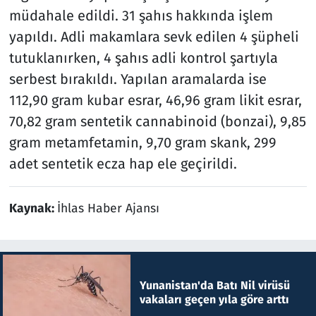
müdahale edildi. 31 şahıs hakkında işlem
yapıldı. Adli makamlara sevk edilen 4 şüpheli
tutuklanırken, 4 şahıs adli kontrol şartıyla
serbest bırakıldı. Yapılan aramalarda ise
112,90 gram kubar esrar, 46,96 gram likit esrar,
70,82 gram sentetik cannabinoid (bonzai), 9,85
gram metamfetamin, 9,70 gram skank, 299
adet sentetik ecza hap ele geçirildi.
Kaynak:
İhlas Haber Ajansı
Yunanistan'da Batı Nil virüsü
vakaları geçen yıla göre arttı