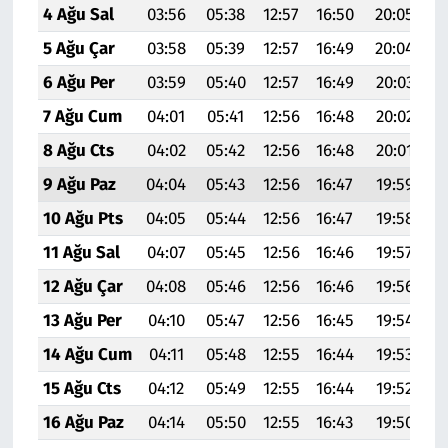
4 Ağu Sal
03:56
05:38
12:57
16:50
20:05
2
5 Ağu Çar
03:58
05:39
12:57
16:49
20:04
2
6 Ağu Per
03:59
05:40
12:57
16:49
20:03
2
7 Ağu Cum
04:01
05:41
12:56
16:48
20:02
2
8 Ağu Cts
04:02
05:42
12:56
16:48
20:01
2
9 Ağu Paz
04:04
05:43
12:56
16:47
19:59
2
10 Ağu Pts
04:05
05:44
12:56
16:47
19:58
2
11 Ağu Sal
04:07
05:45
12:56
16:46
19:57
2
12 Ağu Çar
04:08
05:46
12:56
16:46
19:56
2
13 Ağu Per
04:10
05:47
12:56
16:45
19:54
2
14 Ağu Cum
04:11
05:48
12:55
16:44
19:53
2
15 Ağu Cts
04:12
05:49
12:55
16:44
19:52
2
16 Ağu Paz
04:14
05:50
12:55
16:43
19:50
2