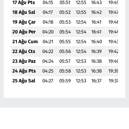
17 Ağu Pts
04:15
05:51
12:55
16:43
19:49
2
18 Ağu Sal
04:17
05:52
12:55
16:42
19:47
2
19 Ağu Çar
04:18
05:53
12:54
16:41
19:46
2
20 Ağu Per
04:20
05:54
12:54
16:41
19:44
2
21 Ağu Cum
04:21
05:55
12:54
16:40
19:43
2
22 Ağu Cts
04:22
05:56
12:54
16:39
19:42
2
23 Ağu Paz
04:24
05:57
12:53
16:38
19:40
2
24 Ağu Pts
04:25
05:58
12:53
16:38
19:39
2
25 Ağu Sal
04:27
05:59
12:53
16:37
19:37
2