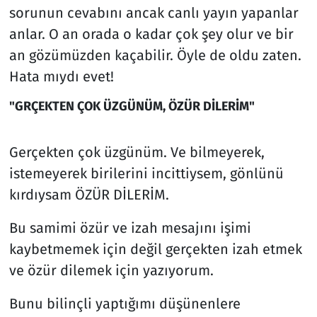
sorunun cevabını ancak canlı yayın yapanlar
anlar. O an orada o kadar çok şey olur ve bir
an gözümüzden kaçabilir. Öyle de oldu zaten.
Hata mıydı evet!
"GRÇEKTEN ÇOK ÜZGÜNÜM, ÖZÜR DİLERİM"
Gerçekten çok üzgünüm. Ve bilmeyerek,
istemeyerek birilerini incittiysem, gönlünü
kırdıysam ÖZÜR DİLERİM.
Bu samimi özür ve izah mesajını işimi
kaybetmemek için değil gerçekten izah etmek
ve özür dilemek için yazıyorum.
Bunu bilinçli yaptığımı düşünenlere