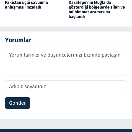
Pakistan üçlü savunma
Karatepe'nin Muğla'da
anlaşması imzaladı
gösterdiği bölgelerde silah ve
mühimmat aramasına
başlandı
Yorumlar
Gönder