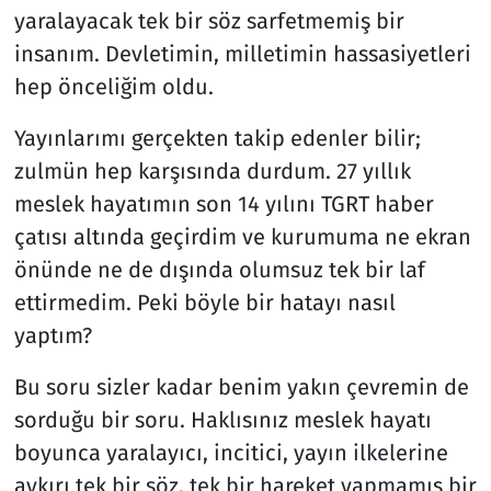
yaralayacak tek bir söz sarfetmemiş bir
insanım. Devletimin, milletimin hassasiyetleri
hep önceliğim oldu.
Yayınlarımı gerçekten takip edenler bilir;
zulmün hep karşısında durdum. 27 yıllık
meslek hayatımın son 14 yılını TGRT haber
çatısı altında geçirdim ve kurumuma ne ekran
önünde ne de dışında olumsuz tek bir laf
ettirmedim. Peki böyle bir hatayı nasıl
yaptım?
Bu soru sizler kadar benim yakın çevremin de
sorduğu bir soru. Haklısınız meslek hayatı
boyunca yaralayıcı, incitici, yayın ilkelerine
aykırı tek bir söz, tek bir hareket yapmamış bir