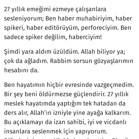
27 yıllık emeğimi ezmeye çalışanlara
sesleniyorum; Ben haber muhabiriyim, haber
spikeri, haber editörüyüm, perforeciyim. Ben
sadece spiker değilim, haberciyim!
Şimdi yara aldım üzüldüm. Allah biliyor ya;
çok da ağladım. Rabbim sorsun gözyaşlarımın
hesabını da.
Ben hayatımın hiçbir evresinde vazgeçmedim.
Bir şey beni öldürmezse güçlendirir. 27 yıllık
meslek hayatımda yaptığım tek hatadan da
ders alır, Allah’ın izniyle yine ayağa kalkarım.
Bu açıklamayı da izan sahibi, iyi ve vicdanlı
insanlara seslenmek için yapıyorum.