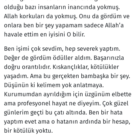
olduğu bazı insanların inancında yokmuş.
Allah korkuları da yokmuş. Onu da gördüm ve
onlara ben bir şey yapamam sadece Allah’a
havale ettim en iyisini O bilir.
Ben işimi çok sevdim, hep severek yaptım.
Değer de gördüm ödüller aldım. Başarınızla
doğru orantılıdır. Kıskançlıklar, kötülükler
yaşadım. Ama bu gerçekten bambaşka bir şey.
Düşünün ki kelimem yok anlatmaya.
Kurumumdan ayrıldığım için üzgünüm elbette
ama profesyonel hayat ne diyeyim. Çok güzel
günlerim geçti bu çatı altında. Ben bir hata
yaptım evet ama o hatanın ardında bir hesap,
bir kötülük yoktu.