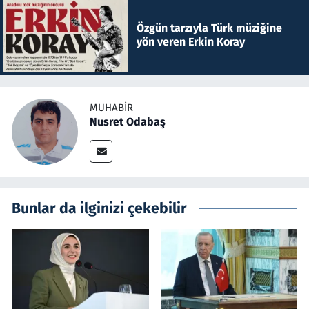
Özgün tarzıyla Türk müziğine
yön veren Erkin Koray
MUHABIR
Nusret Odabaş
Bunlar da ilginizi çekebilir