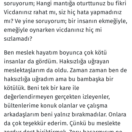
soruyorum; Hangi mantığa oturttunuz bu fikri
Vicdanınız rahat mı, siz hiç hata yapmadınız
mı? Ve yine soruyorum; bir insanın ekmeğiyle,
emeğiyle oynarken vicdanınız hiç mi
sızlamadı?
Ben meslek hayatım boyunca çok kötü
insanlar da gördüm. Haksızlığa uğrayan
meslektaşlarım da oldu. Zaman zaman ben de
haksızlığa uğradım ama bu bambaşka bir
kötülük. Beni tek bir kare ile
değerlendirmeyen gerçekten izleyenler,
bültenlerime konuk olanlar ve çalışma
arkadaşlarım beni yalnız bırakmadılar. Onlara
da çok teşekkür ederim. Çünkü bu meslekte
zordur dost biriktirmek. Zoru başarmışım ne