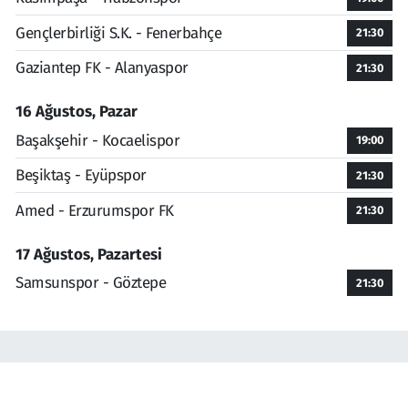
Gençlerbirliği S.K. - Fenerbahçe
21:30
Gaziantep FK - Alanyaspor
21:30
16 Ağustos, Pazar
Başakşehir - Kocaelispor
19:00
Beşiktaş - Eyüpspor
21:30
Amed - Erzurumspor FK
21:30
17 Ağustos, Pazartesi
Samsunspor - Göztepe
21:30