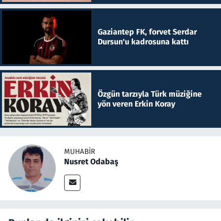
Gaziantep FK, forvet Serdar
Dursun'u kadrosuna kattı
Özgün tarzıyla Türk müziğine
yön veren Erkin Koray
MUHABIR
Nusret Odabaş