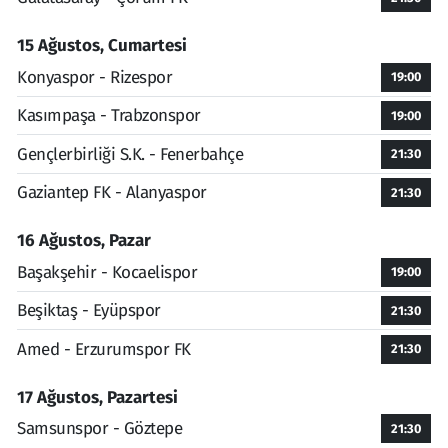
15 Ağustos, Cumartesi
Konyaspor - Rizespor
19:00
Kasımpaşa - Trabzonspor
19:00
Gençlerbirliği S.K. - Fenerbahçe
21:30
Gaziantep FK - Alanyaspor
21:30
16 Ağustos, Pazar
Başakşehir - Kocaelispor
19:00
Beşiktaş - Eyüpspor
21:30
Amed - Erzurumspor FK
21:30
17 Ağustos, Pazartesi
Samsunspor - Göztepe
21:30