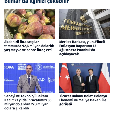
Bunlar da ilginizi çekebilir
Akdenizli ihracatçılar
Merkez Bankası, yılın 3'üncü
temmuzda 92,6 milyon dolarlık
Enflasyon Raporunu 13
yaş meyve ve sebze ihraç etti
Ağustos'ta İstanbul'da
açıklayacak
Sanayi ve Teknoloji Bakanı
Ticaret Bakanı Bolat, Polonya
Kacır: 23 yılda ihracatımızı 36
Ekonomi ve Maliye Bakanı ile
milyar dolardan 278 milyar
görüştü
dolara çıkardık