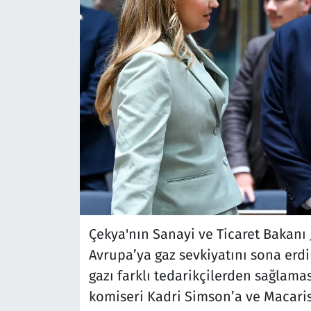
Çekya'nın Sanayi ve Ticaret Bakanı
Avrupa’ya gaz sevkiyatını sona erdir
gazı farklı tedarikçilerden sağlamas
komiseri Kadri Simson’a ve Macaris