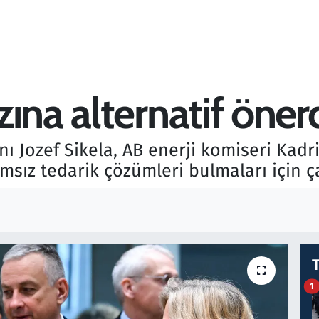
ına alternatif öner
nı Jozef Sikela, AB enerji komiseri Kad
msız tedarik çözümleri bulmaları için 
1