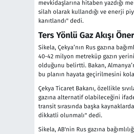
mevkidaşlarına hitaben yazdığı mek
silah olarak kullandığı ve enerji piy
kanıtlandı" dedi.
Ters Yönlü Gaz Akışı Öner
Sikela, Çekya’nın Rus gazına bağıml
40-42 milyon metreküp gazın yerini
olduğunu belirtti. Bakan, Almanya’
bu planın hayata geçirilmesini kola
Çekya Ticaret Bakanı, özellikle sıvı
gazına alternatif olabileceğini ifad
transit sırasında başka kaynaklarda
dikkatli olunmalı" dedi.
Sikela, AB'nin Rus gazına bağımlılığ