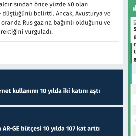
aldırısından önce yüzde 40 olan
e düştüğünü belirtti. Ancak, Avusturya ve
k oranda Rus gazına bağımlı olduğunu ve
rektiğini vurguladı.
rnet kullanımı 10 yılda iki katını aştı
 AR-GE bütçesi 10 yılda 107 kat arttı