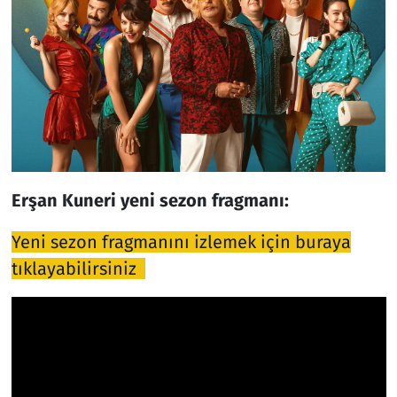
Erşan Kuneri yeni sezon fragmanı:
Y
eni sezon fragmanını izlemek için buraya
tıklayabilirsiniz