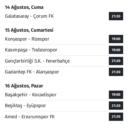
14 Ağustos, Cuma
Galatasaray - Çorum FK
21:30
15 Ağustos, Cumartesi
Konyaspor - Rizespor
19:00
Kasımpaşa - Trabzonspor
19:00
Gençlerbirliği S.K. - Fenerbahçe
21:30
Gaziantep FK - Alanyaspor
21:30
16 Ağustos, Pazar
Başakşehir - Kocaelispor
19:00
Beşiktaş - Eyüpspor
21:30
Amed - Erzurumspor FK
21:30