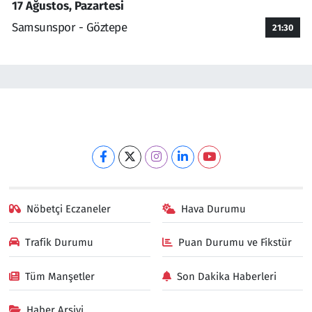
17 Ağustos, Pazartesi
Samsunspor - Göztepe
21:30
Nöbetçi Eczaneler
Hava Durumu
Trafik Durumu
Puan Durumu ve Fikstür
Tüm Manşetler
Son Dakika Haberleri
Haber Arşivi