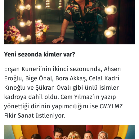
Yeni sezonda kimler var?
Erşan Kuneri’nin ikinci sezonunda, Ahsen
Eroğlu, Bige Önal, Bora Akkaş, Celal Kadri
Kınoğlu ve Şükran Ovalı gibi ünlü isimler
kadroya dahil oldu. Cem Yılmaz’ın yazıp
yönettiği dizinin yapımcılığını ise CMYLMZ
Fikir Sanat üstleniyor.