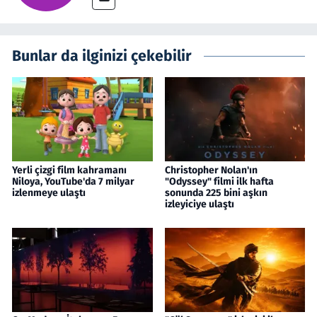
Bunlar da ilginizi çekebilir
Yerli çizgi film kahramanı
Christopher Nolan'ın
Niloya, YouTube'da 7 milyar
"Odyssey" filmi ilk hafta
izlenmeye ulaştı
sonunda 225 bini aşkın
izleyiciye ulaştı