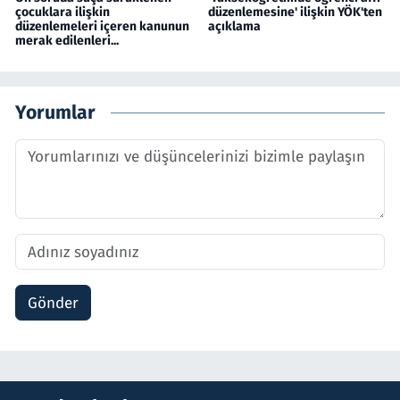
çocuklara ilişkin
düzenlemesine' ilişkin YÖK'ten
düzenlemeleri içeren kanunun
açıklama
merak edilenleri...
Yorumlar
Gönder