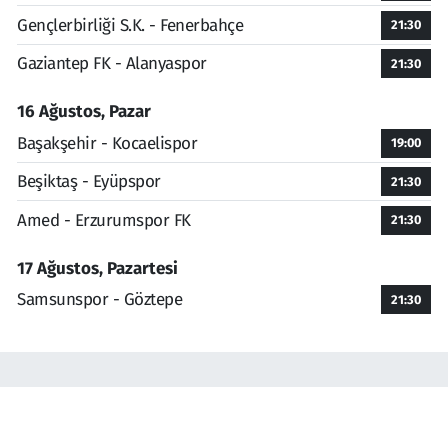
Gençlerbirliği S.K. - Fenerbahçe
21:30
Gaziantep FK - Alanyaspor
21:30
16 Ağustos, Pazar
Başakşehir - Kocaelispor
19:00
Beşiktaş - Eyüpspor
21:30
Amed - Erzurumspor FK
21:30
17 Ağustos, Pazartesi
Samsunspor - Göztepe
21:30