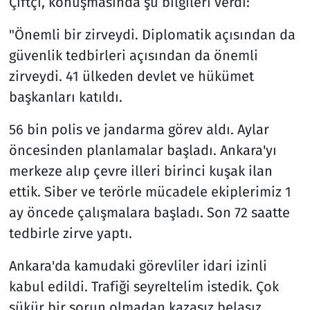
Çiftçi, konuşmasında şu bilgileri verdi:
"Önemli bir zirveydi. Diplomatik açısından da
güvenlik tedbirleri açısından da önemli
zirveydi. 41 ülkeden devlet ve hükümet
başkanları katıldı.
56 bin polis ve jandarma görev aldı. Aylar
öncesinden planlamalar başladı. Ankara'yı
merkeze alıp çevre illeri birinci kuşak ilan
ettik. Siber ve terörle mücadele ekiplerimiz 1
ay öncede çalışmalara başladı. Son 72 saatte
tedbirle zirve yaptı.
Ankara'da kamudaki görevliler idari izinli
kabul edildi. Trafiği seyreltelim istedik. Çok
şükür bir sorun olmadan kazasız belasız