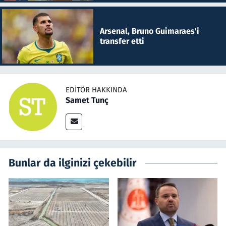
Arsenal, Bruno Guimaraes'i
transfer etti
EDITÖR HAKKINDA
Samet Tunç
Bunlar da ilginizi çekebilir