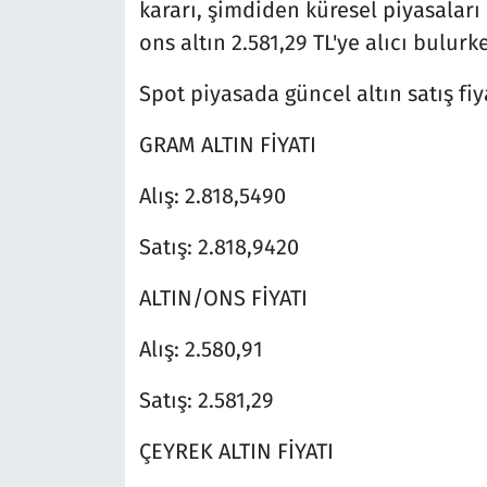
kararı, şimdiden küresel piyasaları
ons altın 2.581,29 TL'ye alıcı bulurke
Spot piyasada güncel altın satış fiya
GRAM ALTIN FİYATI
Alış: 2.818,5490
Satış: 2.818,9420
ALTIN/ONS FİYATI
Alış: 2.580,91
Satış: 2.581,29
ÇEYREK ALTIN FİYATI