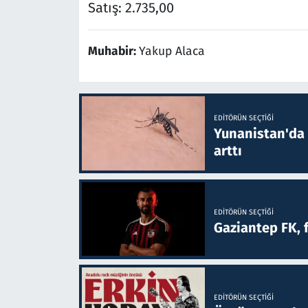
Satış: 2.735,00
Muhabir:
Yakup Alaca
EDITÖRÜN SEÇTIĞI
Yunanistan'da B
arttı
EDITÖRÜN SEÇTIĞI
Gaziantep FK, 
EDITÖRÜN SEÇTIĞI