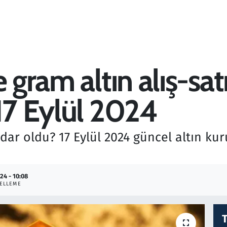
 gram altın alış-satı
 17 Eylül 2024
ar oldu? 17 Eylül 2024 güncel altın kuru 
24 - 10:08
ELLEME