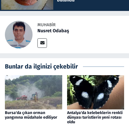
MUHABIR
Nusret Odabaş
Bunlar da ilginizi çekebilir
Bursa'da çıkan orman
Antalya'da kelebeklerin renkli
yangınına müdahale ediliyor
dünyası turistlerin yeni rotası
oldu