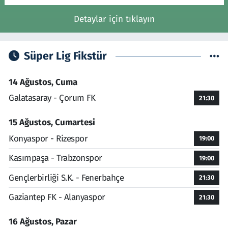
Detaylar için tıklayın
Süper Lig Fikstür
14 Ağustos, Cuma
Galatasaray - Çorum FK
21:30
15 Ağustos, Cumartesi
Konyaspor - Rizespor
19:00
Kasımpaşa - Trabzonspor
19:00
Gençlerbirliği S.K. - Fenerbahçe
21:30
Gaziantep FK - Alanyaspor
21:30
16 Ağustos, Pazar