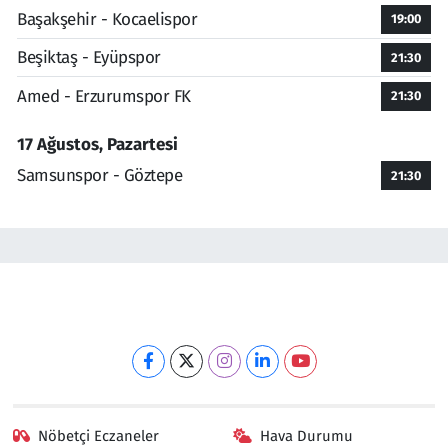
Başakşehir - Kocaelispor
19:00
Beşiktaş - Eyüpspor
21:30
Amed - Erzurumspor FK
21:30
17 Ağustos, Pazartesi
Samsunspor - Göztepe
21:30
Nöbetçi Eczaneler
Hava Durumu