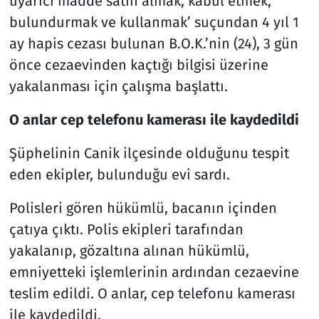
uyarıcı madde satın almak, kabul etmek,
bulundurmak ve kullanmak’ suçundan 4 yıl 1
ay hapis cezası bulunan B.O.K.’nin (24), 3 gün
önce cezaevinden kaçtığı bilgisi üzerine
yakalanması için çalışma başlattı.
O anlar cep telefonu kamerası ile kaydedildi
Şüphelinin Canik ilçesinde olduğunu tespit
eden ekipler, bulunduğu evi sardı.
Polisleri gören hükümlü, bacanın içinden
çatıya çıktı. Polis ekipleri tarafından
yakalanıp, gözaltına alınan hükümlü,
emniyetteki işlemlerinin ardından cezaevine
teslim edildi. O anlar, cep telefonu kamerası
ile kaydedildi.