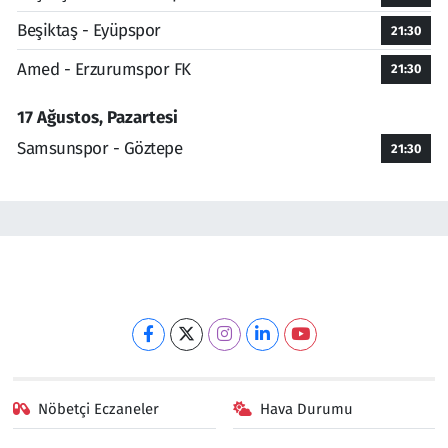
Beşiktaş - Eyüpspor
21:30
Amed - Erzurumspor FK
21:30
17 Ağustos, Pazartesi
Samsunspor - Göztepe
21:30
Nöbetçi Eczaneler
Hava Durumu