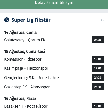
Detaylar için tıklayın
Süper Lig Fikstür
14 Ağustos, Cuma
Galatasaray - Çorum FK
21:30
15 Ağustos, Cumartesi
Konyaspor - Rizespor
19:00
Kasımpaşa - Trabzonspor
19:00
Gençlerbirliği S.K. - Fenerbahçe
21:30
Gaziantep FK - Alanyaspor
21:30
16 Ağustos, Pazar
Başakşehir - Kocaelispor
19:00