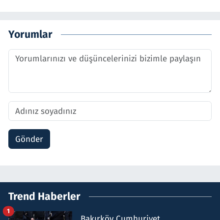
Yorumlar
Gönder
Trend Haberler
1
Bakırköy Cumhuriyet