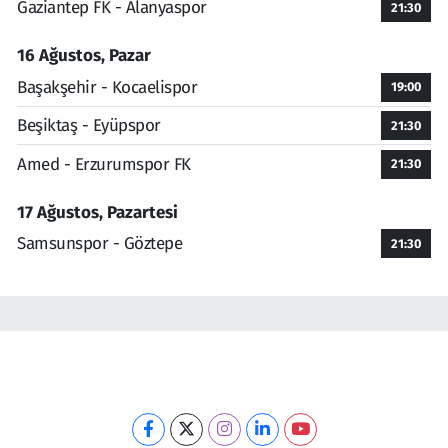
Gaziantep FK - Alanyaspor
21:30
16 Ağustos, Pazar
Başakşehir - Kocaelispor
19:00
Beşiktaş - Eyüpspor
21:30
Amed - Erzurumspor FK
21:30
17 Ağustos, Pazartesi
Samsunspor - Göztepe
21:30