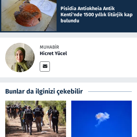
Pisidia Antiokheia Antik
Kenti'nde 1500 yıllık litürjik kap
bulundu
MUHABIR
Hicret Yücel
Bunlar da ilginizi çekebilir