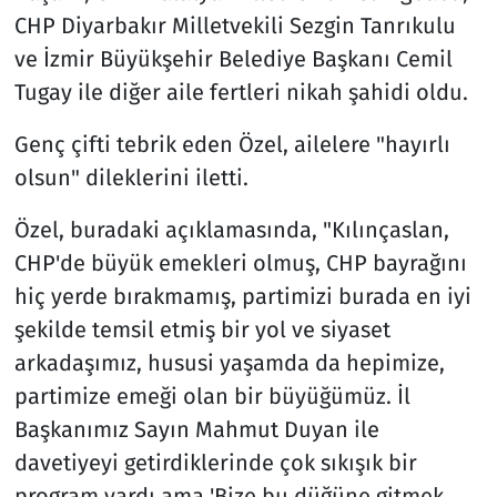
CHP Diyarbakır Milletvekili Sezgin Tanrıkulu
ve İzmir Büyükşehir Belediye Başkanı Cemil
Tugay ile diğer aile fertleri nikah şahidi oldu.
Genç çifti tebrik eden Özel, ailelere "hayırlı
olsun" dileklerini iletti.
Özel, buradaki açıklamasında, "Kılınçaslan,
CHP'de büyük emekleri olmuş, CHP bayrağını
hiç yerde bırakmamış, partimizi burada en iyi
şekilde temsil etmiş bir yol ve siyaset
arkadaşımız, hususi yaşamda da hepimize,
partimize emeği olan bir büyüğümüz. İl
Başkanımız Sayın Mahmut Duyan ile
davetiyeyi getirdiklerinde çok sıkışık bir
program vardı ama 'Bize bu düğüne gitmek