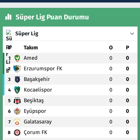
Süper Lig Puan Durumu
Süper Lig
#
Takım
O
P
Amed
0
0
1
Erzurumspor FK
0
0
2
Başakşehir
0
0
3
Kocaelispor
0
0
4
Beşiktaş
0
0
5
Eyüpspor
0
0
6
Galatasaray
0
0
7
Çorum FK
0
0
8