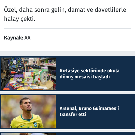
Özel, daha sonra gelin, damat ve davetlilerle
halay çekti.
Kaynak:
AA
Kırtasiye sektöründe okula
dönüş mesaisi başladı
Arsenal, Bruno Guimaraes'i
transfer etti