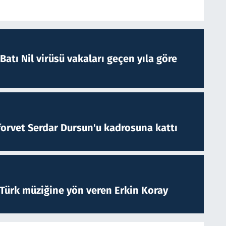
atı Nil virüsü vakaları geçen yıla göre
forvet Serdar Dursun'u kadrosuna kattı
 Türk müziğine yön veren Erkin Koray