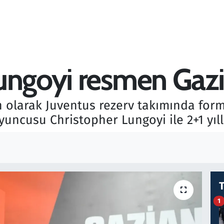
ungoyi resmen Gaz
 olarak Juventus rezerv takımında form
uncusu Christopher Lungoyi ile 2+1 yıll
1