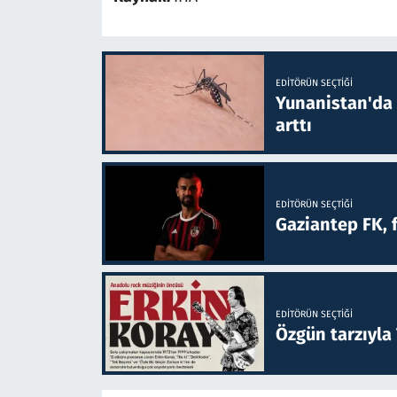
EDITÖRÜN SEÇTIĞI
Yunanistan'da B
arttı
EDITÖRÜN SEÇTIĞI
Gaziantep FK, 
EDITÖRÜN SEÇTIĞI
Özgün tarzıyla