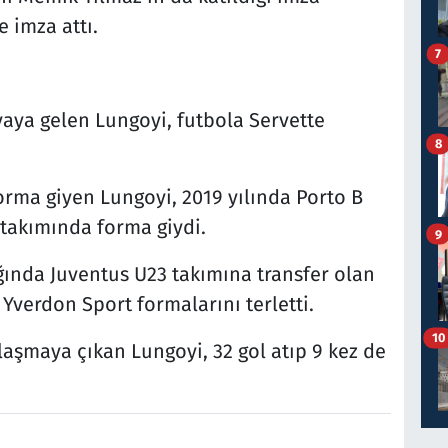
e imza attı.
7
ya gelen Lungoyi, futbola Servette
8
orma giyen Lungoyi, 2019 yılında Porto B
 takımında forma giydi.
9
ığında Juventus U23 takımına transfer olan
, Yverdon Sport formalarını terletti.
10
laşmaya çıkan Lungoyi, 32 gol atıp 9 kez de