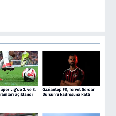
üper Lig'de 2. ve 3.
Gaziantep FK, forvet Serdar
ramları açıklandı
Dursun'u kadrosuna kattı