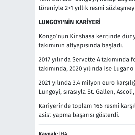
töreniyle 2+1 yıllık resmi sözleşmey
LUNGOYI'NİN KARİYERİ
Kongo’nun Kinshasa kentinde dünya
takımının altyapısında başladı.
2017 yılında Servette A takımında f
takımında, 2020 yılında ise Lugano
2021 yılında 3.4 milyon euro karşıl
Lungoyi, sırasıyla St. Gallen, Ascoli
Kariyerinde toplam 166 resmi karşı
asist yapma başarısı gösterdi.
Kaynak:
İHA