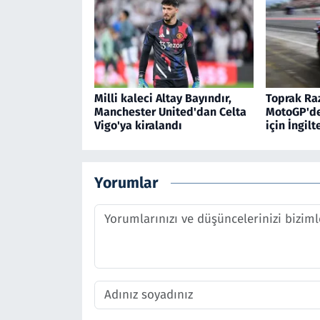
Milli kaleci Altay Bayındır,
Toprak Raz
Manchester United'dan Celta
MotoGP'de 
Vigo'ya kiralandı
için İngil
Yorumlar