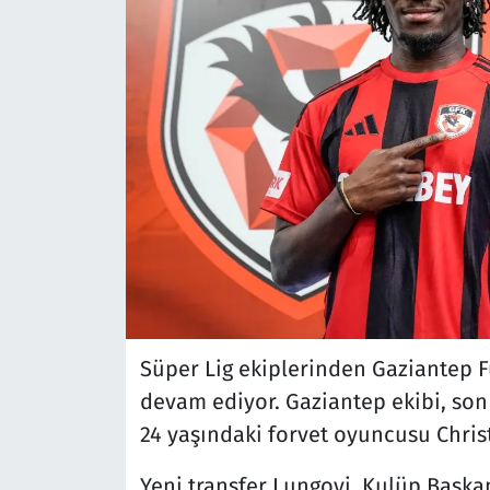
Süper Lig ekiplerinden Gaziantep F
devam ediyor. Gaziantep ekibi, son
24 yaşındaki forvet oyuncusu Chris
Yeni transfer Lungoyi, Kulüp Başkan