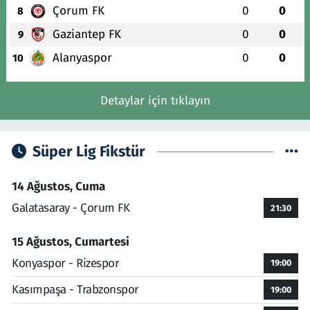
Çorum FK
0
0
8
Gaziantep FK
0
0
9
Alanyaspor
0
0
10
Detaylar için tıklayın
Süper Lig Fikstür
14 Ağustos, Cuma
Galatasaray - Çorum FK
21:30
15 Ağustos, Cumartesi
Konyaspor - Rizespor
19:00
Kasımpaşa - Trabzonspor
19:00