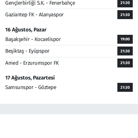
Gençlerbirliği S.K. - Fenerbahçe
21:30
Gaziantep FK - Alanyaspor
21:30
16 Ağustos, Pazar
Başakşehir - Kocaelispor
19:00
Beşiktaş - Eyüpspor
21:30
Amed - Erzurumspor FK
21:30
17 Ağustos, Pazartesi
Samsunspor - Göztepe
21:30