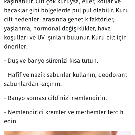
kaşınabilir. Cilt çok kuruysa, eller, kollar ve
bacaklar gibi bölgelerde pul pul olabilir. Kuru
cilt nedenleri arasında genetik faktörler,
yaşlanma, hormonal değişiklikler, hava
koşulları ve UV ışınları bulunur. Kuru cilt için
öneriler:
- Duş ve banyo sürenizi kısa tutun.
- Hafif ve nazik sabunlar kullanın, deodorant
sabunlardan kaçının.
- Banyo sonrası cildinizi nemlendirin.
- Nemlendirici kremler ve merhemler tercih
edin.