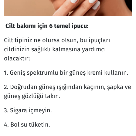
Cilt bakımı için 6 temel ipucu:
Cilt tipiniz ne olursa olsun, bu ipuçları
cildinizin sağlıklı kalmasına yardımcı
olacaktır:
1. Geniş spektrumlu bir güneş kremi kullanın.
2. Doğrudan güneş ışığından kaçının, şapka ve
güneş gözlüğü takın.
3. Sigara içmeyin.
4. Bol su tüketin.