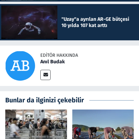
"Uzay"a ayrılan AR-GE bütçesi
10 yılda 107 kat arttı
EDITÖR HAKKINDA
Anıl Budak
Bunlar da ilginizi çekebilir