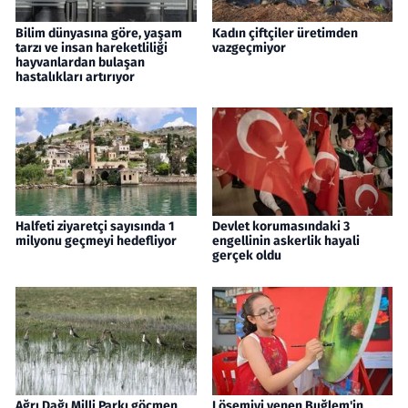
Bilim dünyasına göre, yaşam
Kadın çiftçiler üretimden
tarzı ve insan hareketliliği
vazgeçmiyor
hayvanlardan bulaşan
hastalıkları artırıyor
Halfeti ziyaretçi sayısında 1
Devlet korumasındaki 3
milyonu geçmeyi hedefliyor
engellinin askerlik hayali
gerçek oldu
Ağrı Dağı Milli Parkı göçmen
Lösemiyi yenen Buğlem'in