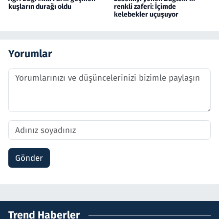
kuşların durağı oldu
renkli zaferi: İçimde
kelebekler uçuşuyor
Yorumlar
Gönder
Trend Haberler