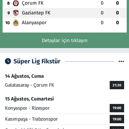
Çorum FK
0
0
8
Gaziantep FK
0
0
9
Alanyaspor
0
0
10
Detaylar için tıklayın
Süper Lig Fikstür
14 Ağustos, Cuma
Galatasaray - Çorum FK
21:30
15 Ağustos, Cumartesi
Konyaspor - Rizespor
19:00
Kasımpaşa - Trabzonspor
19:00