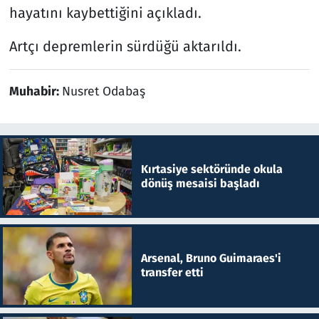
hayatını kaybettiğini açıkladı.
Artçı depremlerin sürdüğü aktarıldı.
Muhabir:
Nusret Odabaş
Kırtasiye sektöründe okula
dönüş mesaisi başladı
Arsenal, Bruno Guimaraes'i
transfer etti