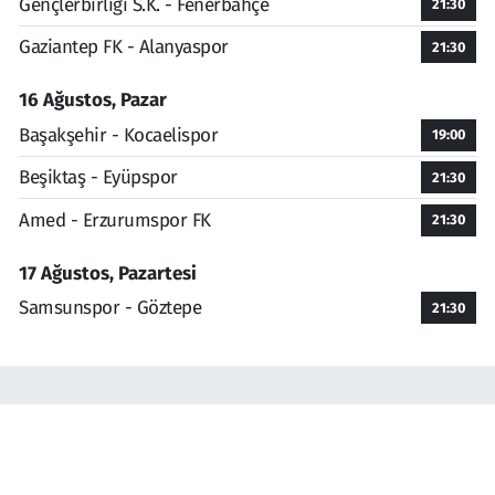
Gençlerbirliği S.K. - Fenerbahçe
21:30
Gaziantep FK - Alanyaspor
21:30
16 Ağustos, Pazar
Başakşehir - Kocaelispor
19:00
Beşiktaş - Eyüpspor
21:30
Amed - Erzurumspor FK
21:30
17 Ağustos, Pazartesi
Samsunspor - Göztepe
21:30