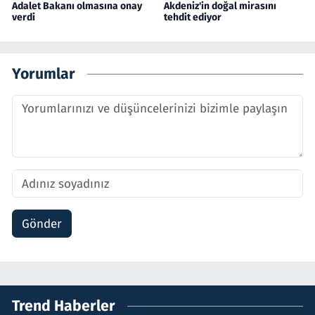
Adalet Bakanı olmasına onay
Akdeniz'in doğal mirasını
verdi
tehdit ediyor
Yorumlar
Gönder
Trend Haberler