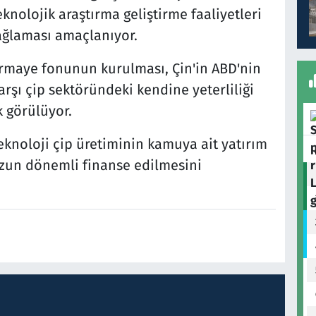
olojik araştırma geliştirme faaliyetleri
ağlaması amaçlanıyor.
ermaye fonunun kurulması, Çin'in ABD'nin
arşı çip sektöründeki kendine yeterliliği
k görülüyor.
teknoloji çip üretiminin kamuya ait yatırım
 uzun dönemli finanse edilmesini