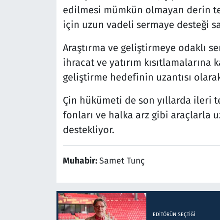
edilmesi mümkün olmayan derin tekn
için uzun vadeli sermaye desteği s
Araştırma ve geliştirmeye odaklı s
ihracat ve yatırım kısıtlamalarına k
geliştirme hedefinin uzantısı olara
Çin hükümeti de son yıllarda ileri 
fonları ve halka arz gibi araçlarla
destekliyor.
Muhabir:
Samet Tunç
EDITÖRÜN SEÇTIĞI