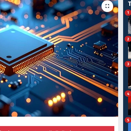
1
2
3
4
5