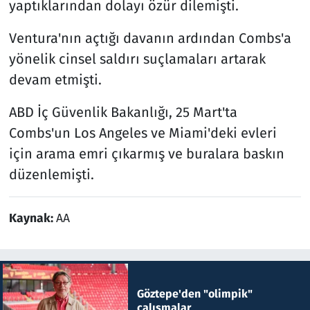
yaptıklarından dolayı özür dilemişti.
Ventura'nın açtığı davanın ardından Combs'a
yönelik cinsel saldırı suçlamaları artarak
devam etmişti.
ABD İç Güvenlik Bakanlığı, 25 Mart'ta
Combs'un Los Angeles ve Miami'deki evleri
için arama emri çıkarmış ve buralara baskın
düzenlemişti.
Kaynak:
AA
Göztepe'den "olimpik"
çalışmalar