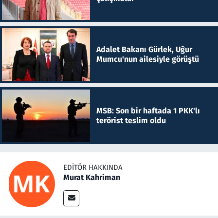
Adalet Bakanı Gürlek, Uğur
Mumcu'nun ailesiyle görüştü
MSB: Son bir haftada 1 PKK'lı
terörist teslim oldu
EDITÖR HAKKINDA
Murat Kahriman