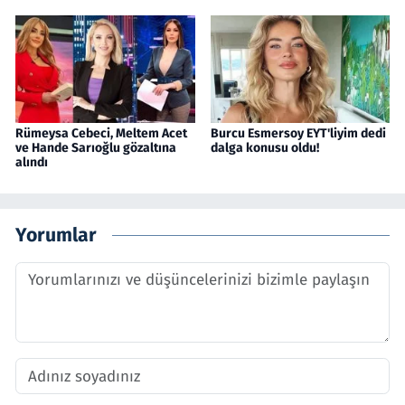
Rümeysa Cebeci, Meltem Acet
Burcu Esmersoy EYT'liyim dedi
ve Hande Sarıoğlu gözaltına
dalga konusu oldu!
alındı
Yorumlar