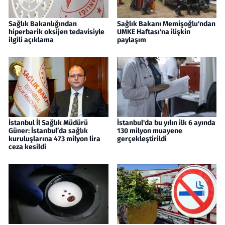
Sağlık Bakanlığından
Sağlık Bakanı Memişoğlu'ndan
hiperbarik oksijen tedavisiyle
UMKE Haftası'na ilişkin
ilgili açıklama
paylaşım
İstanbul İl Sağlık Müdürü
İstanbul'da bu yılın ilk 6 ayında
Güner: İstanbul’da sağlık
130 milyon muayene
kuruluşlarına 473 milyon lira
gerçekleştirildi
ceza kesildi