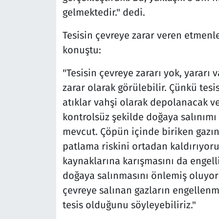
gelmektedir." dedi.
Tesisin çevreye zarar veren etmenler
konuştu:
"Tesisin çevreye zararı yok, yararı 
zarar olarak görülebilir. Çünkü te
atıklar vahşi olarak depolanacak ve
kontrolsüz şekilde doğaya salınımı 
mevcut. Çöpün içinde biriken gazın
patlama riskini ortadan kaldırıyoru
kaynaklarına karışmasını da engelli
doğaya salınmasını önlemiş oluyoru
çevreye salınan gazların engellenme
tesis olduğunu söyleyebiliriz."