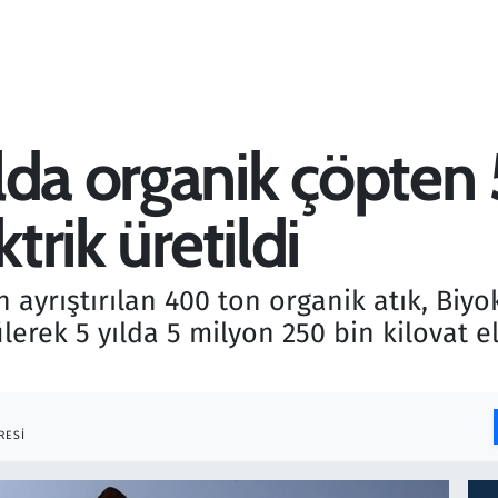
lda organik çöpten
trik üretildi
yrıştırılan 400 ton organik atık, Biyok
lerek 5 yılda 5 milyon 250 bin kilovat el
RESI