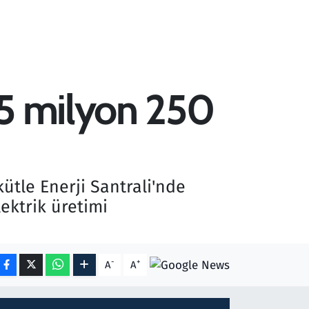
 5 milyon 250
ütle Enerji Santrali'nde
ektrik üretimi
-
+
A
A