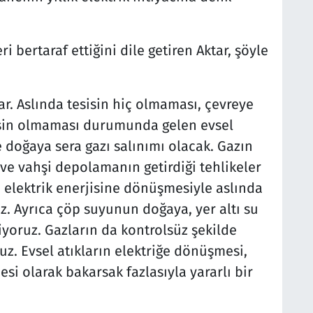
i bertaraf ettiğini dile getiren Aktar, şöyle
var. Aslında tesisin hiç olmaması, çevreye
sisin olmaması durumunda gelen evsel
 doğaya sera gazı salınımı olacak. Gazın
ve vahşi depolamanın getirdiği tehlikeler
 elektrik enerjisine dönüşmesiyle aslında
z. Ayrıca çöp suyunun doğaya, yer altı su
yoruz. Gazların da kontrolsüz şekilde
z. Evsel atıkların elektriğe dönüşmesi,
si olarak bakarsak fazlasıyla yararlı bir