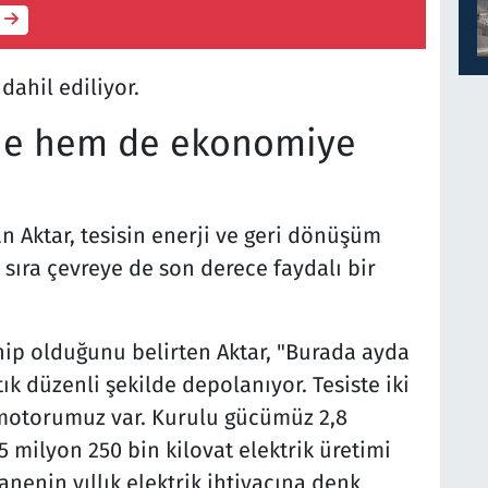
dahil ediliyor.
ine hem de ekonomiye
n Aktar, tesisin enerji ve geri dönüşüm
 sıra çevreye de son derece faydalı bir
hip olduğunu belirten Aktar, "Burada ayda
ık düzenli şekilde depolanıyor. Tesiste iki
motorumuz var. Kurulu gücümüz 2,8
 milyon 250 bin kilovat elektrik üretimi
hanenin yıllık elektrik ihtiyacına denk