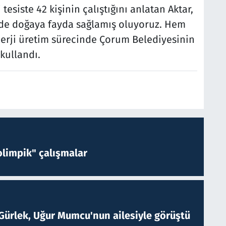
 tesiste 42 kişinin çalıştığını anlatan Aktar,
e doğaya fayda sağlamış oluyoruz. Hem
rji üretim sürecinde Çorum Belediyesinin
kullandı.
limpik" çalışmalar
Gürlek, Uğur Mumcu'nun ailesiyle görüştü