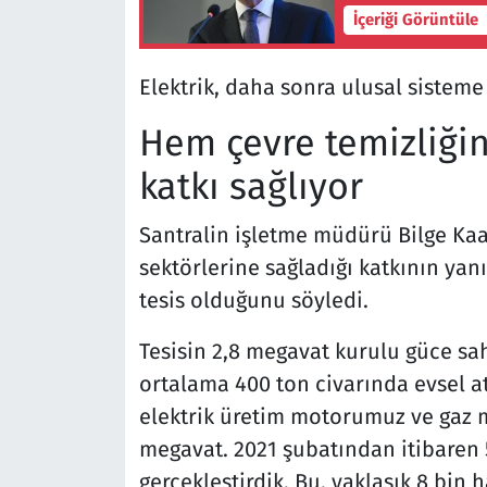
İçeriği Görüntüle
Elektrik, daha sonra ulusal sisteme 
Hem çevre temizliğ
katkı sağlıyor
Santralin işletme müdürü Bilge Kaa
sektörlerine sağladığı katkının yanı
tesis olduğunu söyledi.
Tesisin 2,8 megavat kurulu güce sa
ortalama 400 ton civarında evsel at
elektrik üretim motorumuz ve gaz 
megavat. 2021 şubatından itibaren 5
gerçekleştirdik. Bu, yaklaşık 8 bin 