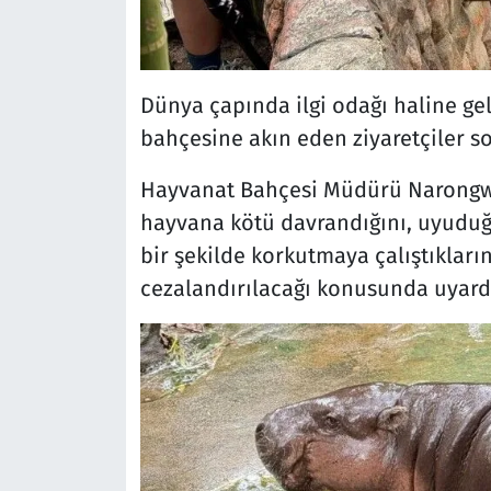
Dünya çapında ilgi odağı haline ge
bahçesine akın eden ziyaretçiler so
Hayvanat Bahçesi Müdürü Narongwit
hayvana kötü davrandığını, uyuduğu 
bir şekilde korkutmaya çalıştıkların
cezalandırılacağı konusunda uyard