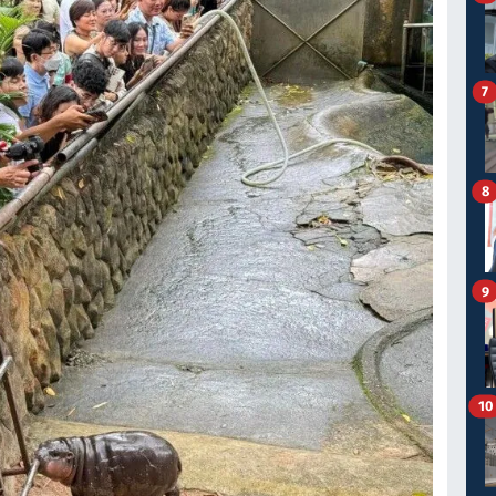
7
8
9
10