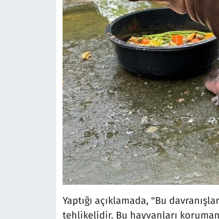
Yaptığı açıklamada, "Bu davranışla
tehlikelidir. Bu hayvanları korumam