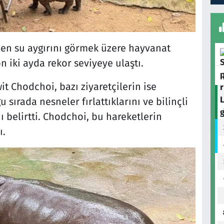
len su aygırını görmek üzere hayvanat
n iki ayda rekor seviyeye ulaştı.
 Chodchoi, bazı ziyaretçilerin ise
sırada nesneler fırlattıklarını ve bilinçli
ı belirtti. Chodchoi, bu hareketlerin
ı.