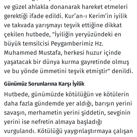
ve güzel ahlakla donanarak hareket etmeleri
gerektiği ifade edildi. Kur’an-ı Kerim’in iyilik
ve takvada yarışmayı teşvik ettiğine dikkat
çekilen hutbede, "İyiliğin yeryüzündeki en
büyük temsilcisi Peygamberimiz Hz.
Muhammed Mustafa, herkesi huzur içinde
yaşatacak bir dünya kurma gayretinde olmuş
ve bu yönde ümmetini teşvik etmiştir" denildi.
Günümüz Sorunlarına Karşı İyilik
Hutbede, günümüzde kötülüğün ve kötülerin
daha fazla gündemde yer aldığı, barışın yerini
savaşın, merhametin yerini şiddetin, sevginin
yerini ise nefretin almaya başladığı
vurgulandı. Kötülüğü yaygınlaştırmaya çalışan