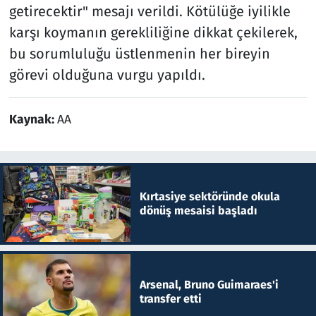
getirecektir" mesajı verildi. Kötülüğe iyilikle
karşı koymanın gerekliliğine dikkat çekilerek,
bu sorumluluğu üstlenmenin her bireyin
görevi olduğuna vurgu yapıldı.
Kaynak:
AA
Kırtasiye sektöründe okula
dönüş mesaisi başladı
Arsenal, Bruno Guimaraes'i
transfer etti