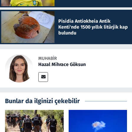
Pisidia Antiokheia Antik
Kenti'nde 1500 yıllık litürjik kap
bulundu
MUHABIR
Hazal Mihrace Göksun
Bunlar da ilginizi çekebilir