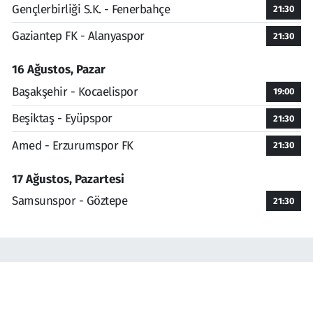
Gençlerbirliği S.K. - Fenerbahçe
21:30
Gaziantep FK - Alanyaspor
21:30
16 Ağustos, Pazar
Başakşehir - Kocaelispor
19:00
Beşiktaş - Eyüpspor
21:30
Amed - Erzurumspor FK
21:30
17 Ağustos, Pazartesi
Samsunspor - Göztepe
21:30