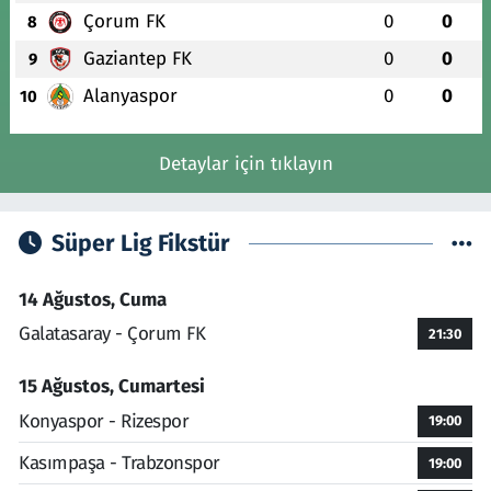
Çorum FK
0
0
8
Gaziantep FK
0
0
9
Alanyaspor
0
0
10
Detaylar için tıklayın
Süper Lig Fikstür
14 Ağustos, Cuma
Galatasaray - Çorum FK
21:30
15 Ağustos, Cumartesi
Konyaspor - Rizespor
19:00
Kasımpaşa - Trabzonspor
19:00