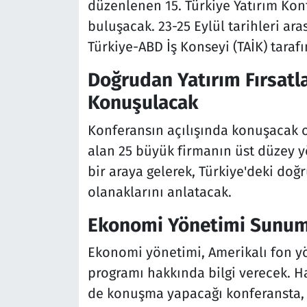
düzenlenen 15. Türkiye Yatırım Kon
buluşacak. 23-25 Eylül tarihleri ar
Türkiye-ABD İş Konseyi (TAİK) taraf
Doğrudan Yatırım Fırsatlar
Konuşulacak
Konferansın açılışında konuşacak o
alan 25 büyük firmanın üst düzey y
bir araya gelerek, Türkiye'deki doğru
olanaklarını anlatacak.
Ekonomi Yönetimi Sunum
Ekonomi yönetimi, Amerikalı fon yö
programı hakkında bilgi verecek. 
de konuşma yapacağı konferansta, 