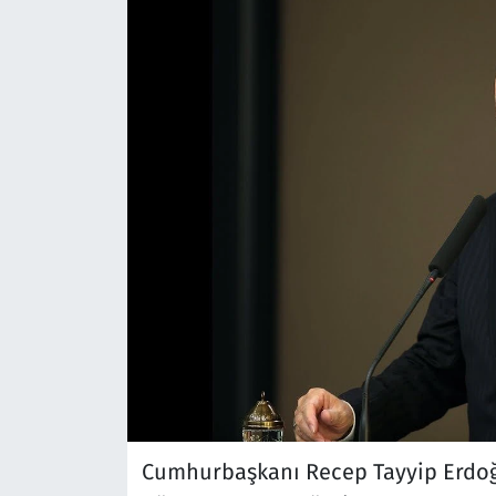
Cumhurbaşkanı Recep Tayyip Erdoğ