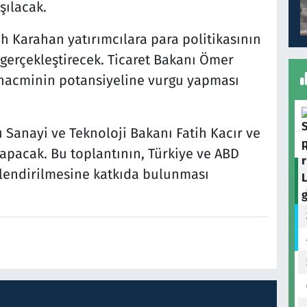
şılacak.
h Karahan yatırımcılara para politikasının
erçekleştirecek. Ticaret Bakanı Ömer
et hacminin potansiyeline vurgu yapması
Sanayi ve Teknoloji Bakanı Fatih Kacır ve
yapacak. Bu toplantının, Türkiye ve ABD
çlendirilmesine katkıda bulunması