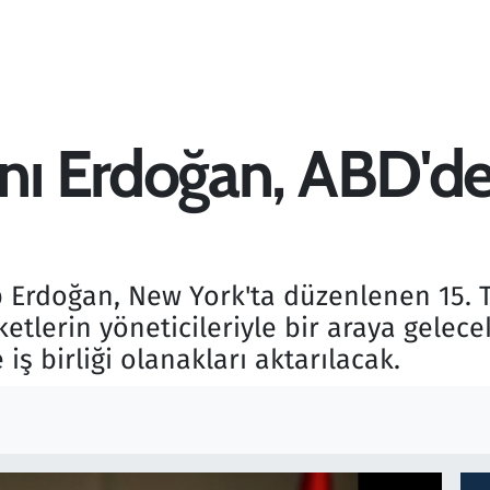
 Erdoğan, ABD'de y
Erdoğan, New York'ta düzenlenen 15. T
ketlerin yöneticileriyle bir araya gelec
 iş birliği olanakları aktarılacak.