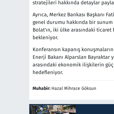
stratejileri hakkında detaylar payla
Ayrıca, Merkez Bankası Başkanı Fati
genel durumu hakkında bir sunum g
Bolat'ın, iki ülke arasındaki ticar
bekleniyor.
Konferansın kapanış konuşmalarını 
Enerji Bakanı Alparslan Bayraktar 
arasındaki ekonomik ilişkilerin gü
hedefleniyor.
Muhabir:
Hazal Mihrace Göksun