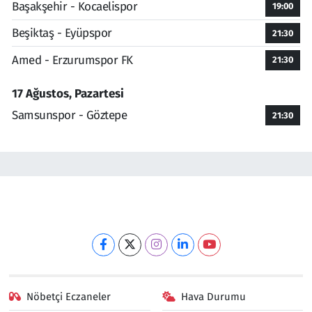
Başakşehir - Kocaelispor
19:00
Beşiktaş - Eyüpspor
21:30
Amed - Erzurumspor FK
21:30
17 Ağustos, Pazartesi
Samsunspor - Göztepe
21:30
Nöbetçi Eczaneler
Hava Durumu