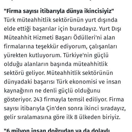
"Firma sayısı itibarıyla dünya ikincisiyiz"
Türk müteahhitlik sektörünün yurt dışında
elde ettiği başarılar için buradayız. Yurt Dışı
Müteahhit Hizmeti Başarı Ödülleri'ni alan
firmalarına teşekkür ediyorum, çalışanları
yürekten kutluyorum. Türkiye'nin güçlü
olduğu alanların başında müteahhitlik
sektörü geliyor. Müteahhitlik sektörünün
dünyadaki başarısı Türk ekonomisi ve insan
kaynağının ne denli güçlü olduğunu
gösteriyor. 243 firmayla temsil ediliyor. Firma
sayısı itibarıyla Çin'den sonra ikinci sıradayız,
gelir sıralamasına göre ilk 8 ülkeden biriyiz.
"6 milyon insan doğrudan ya da dolaylı