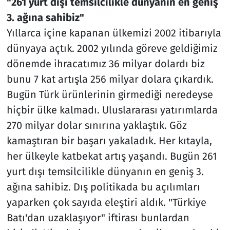
"261 yurt dışı temsilcilikle dünyanın en geniş
3. ağına sahibiz"
Yıllarca içine kapanan ülkemizi 2002 itibarıyla
dünyaya açtık. 2002 yılında göreve geldiğimiz
dönemde ihracatımız 36 milyar dolardı biz
bunu 7 kat artışla 256 milyar dolara çıkardık.
Bugün Türk ürünlerinin girmediği neredeyse
hiçbir ülke kalmadı. Uluslararası yatırımlarda
270 milyar dolar sınırına yaklaştık. Göz
kamaştıran bir başarı yakaladık. Her kıtayla,
her ülkeyle katbekat artış yaşandı. Bugün 261
yurt dışı temsilcilikle dünyanın en geniş 3.
ağına sahibiz. Dış politikada bu açılımları
yaparken çok sayıda eleştiri aldık. "Türkiye
Batı'dan uzaklaşıyor" iftirası bunlardan