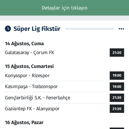
Detaylar için tıklayın
Süper Lig Fikstür
14 Ağustos, Cuma
Galatasaray - Çorum FK
21:30
15 Ağustos, Cumartesi
Konyaspor - Rizespor
19:00
Kasımpaşa - Trabzonspor
19:00
Gençlerbirliği S.K. - Fenerbahçe
21:30
Gaziantep FK - Alanyaspor
21:30
16 Ağustos, Pazar