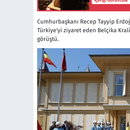
İçeriği Görüntüle
Cumhurbaşkanı Recep Tayyip Erdo
Türkiye'yi ziyaret eden Belçika Kra
görüştü.