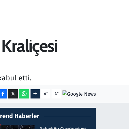
Kraliçesi
abul etti.
-
+
A
A
Trend Haberler