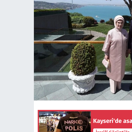
Kayseri'de as