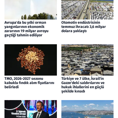
Avrupa'da bu yılki orman
Otomotiv endüstrisinin
yangınlarının ekonomik
temmuz ihracatı 3,6 milyar
zararının 19 milyar avroyu
dolara yaklaştı
geçtiği tahmin ediliyor
TMO, 2026-2027 sezonu
Türkiye ve 7 ülke, İsrail'in
kabuklu fındık alım fiyatlarını
Gazze'deki saldırılarını ve
belirledi
hukuk ihlallerini en güçlü
şekilde kınadı