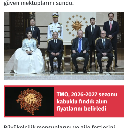
güven mektuplarını sundu.
TMO, 2026-2027 sezonu
kabuklu fındık alım
fiyatlarını belirledi
Büyükelçilik mensuplarını ve aile fertlerini