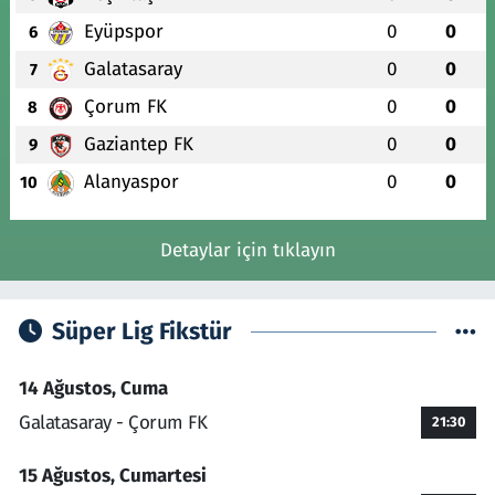
Eyüpspor
0
0
6
Galatasaray
0
0
7
Çorum FK
0
0
8
Gaziantep FK
0
0
9
Alanyaspor
0
0
10
Detaylar için tıklayın
Süper Lig Fikstür
14 Ağustos, Cuma
Galatasaray - Çorum FK
21:30
15 Ağustos, Cumartesi