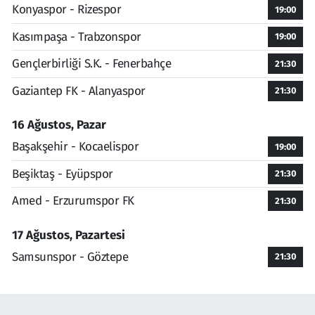
Konyaspor - Rizespor
19:00
Kasımpaşa - Trabzonspor
19:00
Gençlerbirliği S.K. - Fenerbahçe
21:30
Gaziantep FK - Alanyaspor
21:30
16 Ağustos, Pazar
Başakşehir - Kocaelispor
19:00
Beşiktaş - Eyüpspor
21:30
Amed - Erzurumspor FK
21:30
17 Ağustos, Pazartesi
Samsunspor - Göztepe
21:30